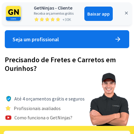
GetNinjas - Cliente
Baixar app
Receba orçamentos grátis
Entrar
+30K
Seja um profissional
Precisando de Fretes e Carretos em
Ourinhos?
Até 4 orçamentos grátis e seguros
Profissionais avaliados
Como funciona o GetNinjas?