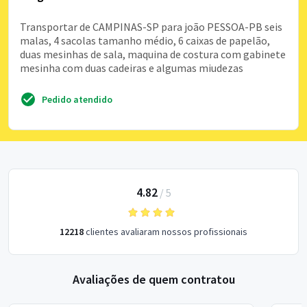
Transportar de CAMPINAS-SP para joão PESSOA-PB seis
malas, 4 sacolas tamanho médio, 6 caixas de papelão,
duas mesinhas de sala, maquina de costura com gabinete
mesinha com duas cadeiras e algumas miudezas
Pedido atendido
4.82
/
5
12218
clientes avaliaram nossos profissionais
Avaliações de quem contratou