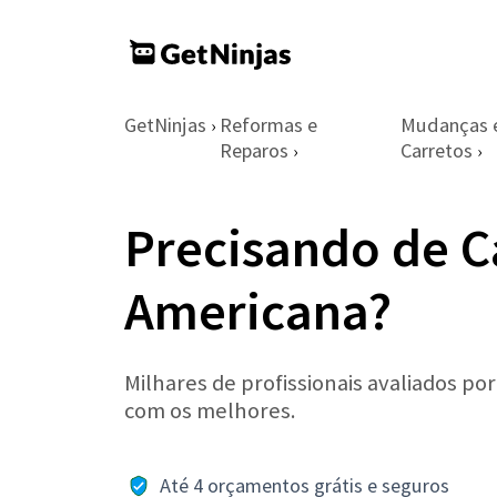
GetNinjas
Reformas e
Mudanças 
›
Reparos
Carretos
›
›
Precisando de C
Americana?
Milhares de profissionais avaliados po
com os melhores.
Até 4 orçamentos grátis e seguros