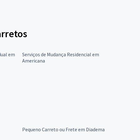
arretos
dual em
Serviços de Mudança Residencial em
Americana
Pequeno Carreto ou Frete em Diadema