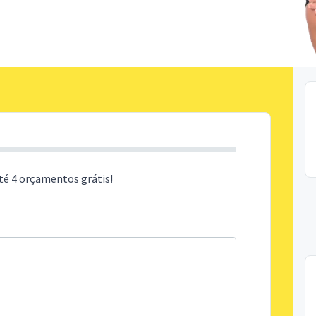
té 4 orçamentos grátis!