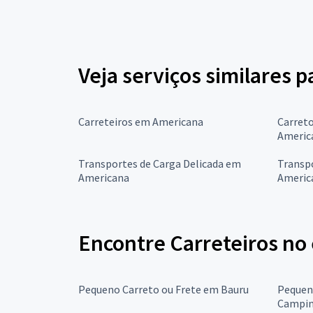
Veja serviços similares 
Carreteiros em Americana
Carret
Americ
Transportes de Carga Delicada em
Transpo
Americana
Americ
Encontre Carreteiros no
Pequeno Carreto ou Frete em Bauru
Pequen
Campin