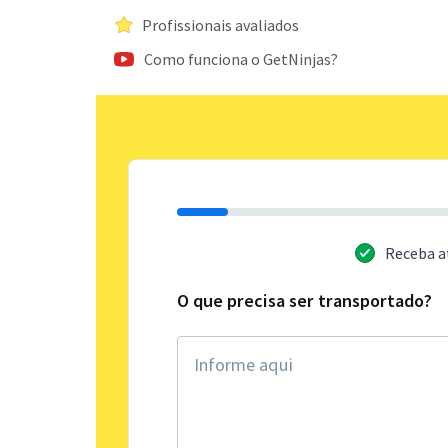
Profissionais avaliados
Como funciona o GetNinjas?
Receba a
O que precisa ser transportado?