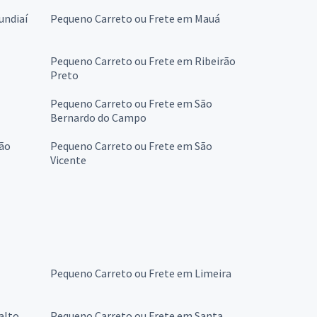
undiaí
Pequeno Carreto ou Frete em Mauá
Pequeno Carreto ou Frete em Ribeirão
Preto
Pequeno Carreto ou Frete em São
Bernardo do Campo
São
Pequeno Carreto ou Frete em São
Vicente
Pequeno Carreto ou Frete em Limeira
alto
Pequeno Carreto ou Frete em Santa