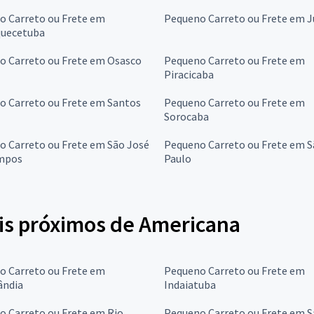
o Carreto ou Frete em
Pequeno Carreto ou Frete em J
quecetuba
o Carreto ou Frete em Osasco
Pequeno Carreto ou Frete em
Piracicaba
o Carreto ou Frete em Santos
Pequeno Carreto ou Frete em
Sorocaba
o Carreto ou Frete em São José
Pequeno Carreto ou Frete em 
mpos
Paulo
is próximos de Americana
o Carreto ou Frete em
Pequeno Carreto ou Frete em
ândia
Indaiatuba
o Carreto ou Frete em Rio
Pequeno Carreto ou Frete em S