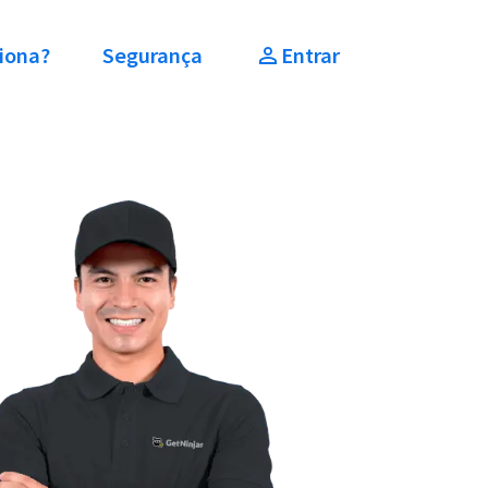
iona?
Segurança
Entrar