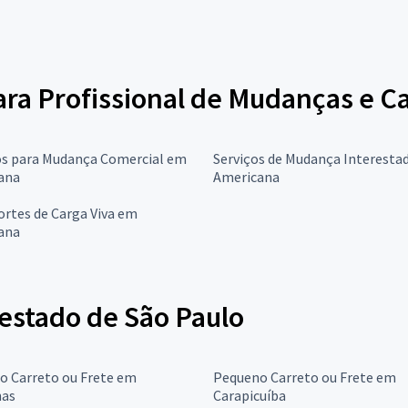
para Profissional de Mudanças e C
os para Mudança Comercial em
Serviços de Mudança Interesta
ana
Americana
rtes de Carga Viva em
ana
 estado de São Paulo
o Carreto ou Frete em
Pequeno Carreto ou Frete em
as
Carapicuíba