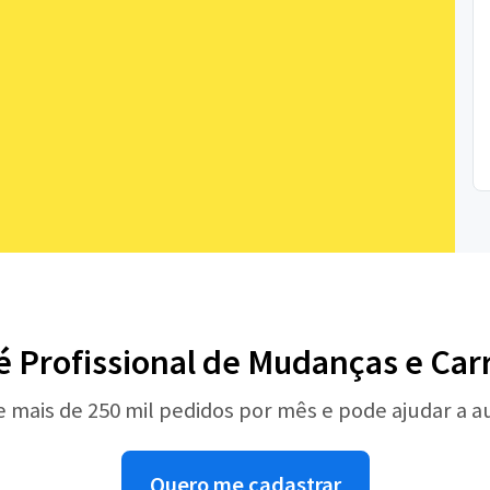
é Profissional de Mudanças e Car
e mais de 250 mil pedidos por mês e pode ajudar a 
Quero me cadastrar