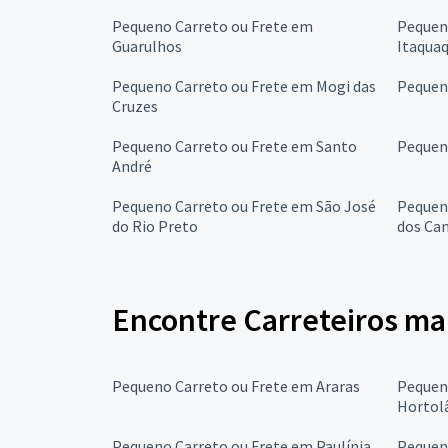
Pequeno Carreto ou Frete em
Pequen
Guarulhos
Itaqua
Pequeno Carreto ou Frete em Mogi das
Pequen
Cruzes
Pequeno Carreto ou Frete em Santo
Pequen
André
Pequeno Carreto ou Frete em São José
Pequen
do Rio Preto
dos Ca
Encontre Carreteiros ma
Pequeno Carreto ou Frete em Araras
Pequen
Hortol
Pequeno Carreto ou Frete em Paulínia
Pequen