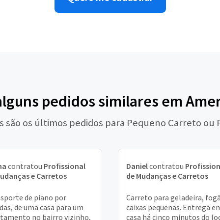
alguns pedidos similares em Ame
s são os últimos pedidos para Pequeno Carreto ou 
na
contratou
Profissional
Daniel
contratou
Profission
udanças e Carretos
de Mudanças e Carretos
sporte de piano por
Carreto para geladeira, fog
das, de uma casa para um
caixas pequenas. Entrega e
tamento no bairro vizinho,
casa há cinco minutos do loc