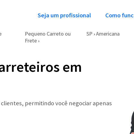
Seja um profissional
Como func
e
Pequeno Carreto ou
SP
Americana
›
Frete
›
arreteiros em
r clientes, permitindo você negociar apenas