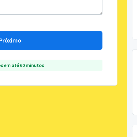
Próximo
s em até 60 minutos