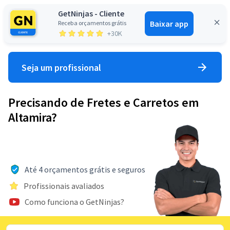
GetNinjas - Cliente
Baixar app
Receba orçamentos grátis
Entrar
+30K
Seja um profissional
Precisando de Fretes e Carretos em
Altamira?
Até 4 orçamentos grátis e seguros
Profissionais avaliados
Como funciona o GetNinjas?