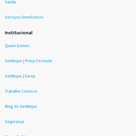
Saúde
Serviços Domésticos
Institucional
Quem Somos
GetNinjas | Preço Fechado
GetNinjas | Europ
Trabalhe Conosco
Blog do GetNinjas
Segurança