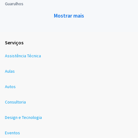
Guarulhos
Mostrar mais
Serviços
Assistência Técnica
Aulas
Autos
Consultoria
Design e Tecnologia
Eventos