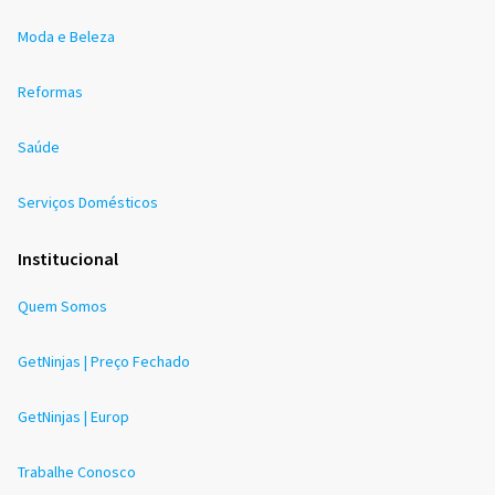
Moda e Beleza
Reformas
Saúde
Serviços Domésticos
Institucional
Quem Somos
GetNinjas | Preço Fechado
GetNinjas | Europ
Trabalhe Conosco