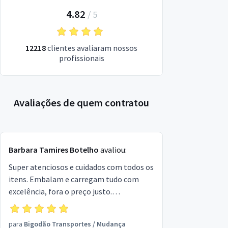
4.82
/
5
12218
clientes avaliaram nossos
profissionais
Avaliações de quem contratou
Barbara Tamires Botelho
avaliou:
Super atenciosos e cuidados com todos os
itens. Embalam e carregam tudo com
excelência, fora o preço justo.
Recomendo à todos!
para
Bigodão Transportes
/
Mudança