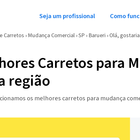
Seja um profissional
Como func
e Carretos
Mudança Comercial
SP
Barueri
Olá, gostaria
›
›
›
›
hores Carretos para 
a região
lecionamos os melhores carretos para mudança come