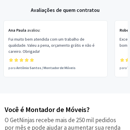
Avaliações de quem contratou
Ana Paula
avaliou:
Rober
Fui muito bem atendida com um trabalho de
Excel
qualidade. Valeu a pena, orçamento grátis e não é
bom p
careiro. Obrigada!
para
Antônio Santos
/
Montador de Móveis
para
V
Você é Montador de Móveis?
O GetNinjas recebe mais de 250 mil pedidos
por mês e pode ajudar a aumentar sua renda