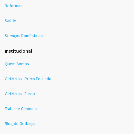
Reformas
Saúde
Serviços Domésticos
Institucional
Quem Somos
GetNinjas | Preço Fechado
GetNinjas | Europ
Trabalhe Conosco
Blog do GetNinjas