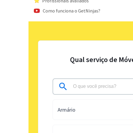
Profissionais avaliados
Como funciona o GetNinjas?
Qual serviço de Móv
Armário