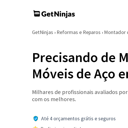
GetNinjas
Reformas e Reparos
Montador 
›
›
Precisando de 
Móveis de Aço 
Milhares de profissionais avaliados po
com os melhores.
Até 4 orçamentos grátis e seguros