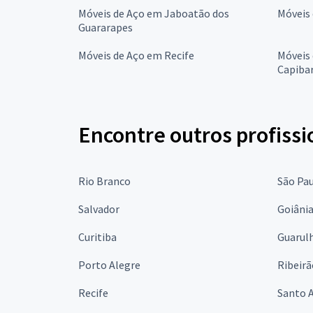
Móveis de Aço em Jaboatão dos
Móveis
Guararapes
Móveis de Aço em Recife
Móveis 
Capiba
Encontre outros profissi
Rio Branco
São Pa
Salvador
Goiâni
Curitiba
Guarul
Porto Alegre
Ribeirã
Recife
Santo 