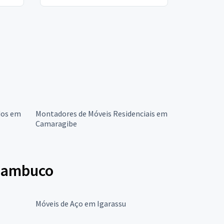
dos em
Montadores de Móveis Residenciais em
Camaragibe
rnambuco
Móveis de Aço em Igarassu