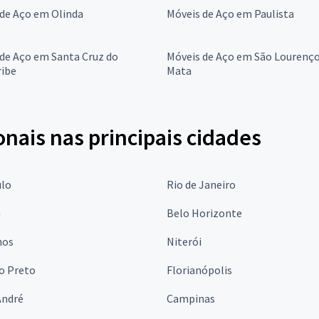
 de Aço em Olinda
Móveis de Aço em Paulista
de Aço em Santa Cruz do
Móveis de Aço em São Lourenço
ribe
Mata
onais nas principais cidades
ulo
Rio de Janeiro
a
Belo Horizonte
hos
Niterói
o Preto
Florianópolis
André
Campinas