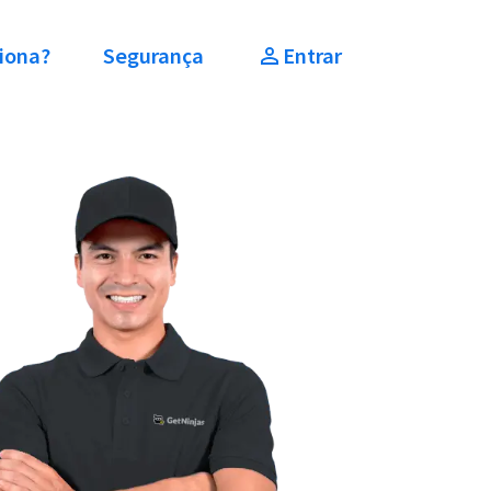
iona?
Segurança
Entrar