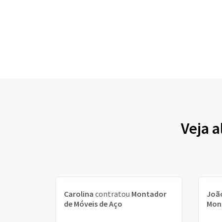
Veja 
Carolina
contratou
Montador
Joã
de Móveis de Aço
Mont