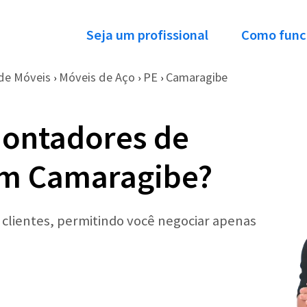
Seja um profissional
Como func
de Móveis
Móveis de Aço
PE
Camaragibe
›
›
›
Montadores de
em Camaragibe?
r clientes, permitindo você negociar apenas