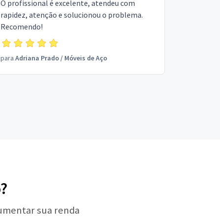
O profissional é excelente, atendeu com
rapidez, atenção e solucionou o problema.
Recomendo!
para
Adriana Prado
/
Móveis de Aço
o?
aumentar sua renda