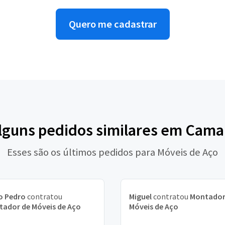
Quero me cadastrar
alguns pedidos similares em Cama
Esses são os últimos pedidos para Móveis de Aço
o Pedro
contratou
Miguel
contratou
Montador
ador de Móveis de Aço
Móveis de Aço