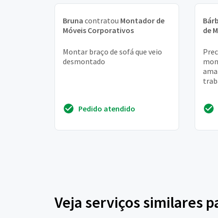
Bruna
contratou
Montador de
Bár
Móveis Corporativos
de M
Montar braço de sofá que veio
Prec
desmontado
mon
aman
trab
Pedido atendido
Veja serviços similares 