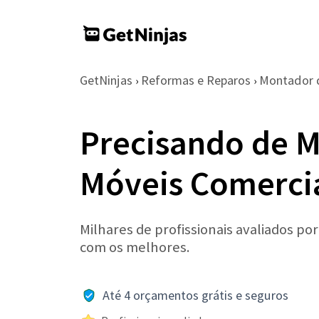
GetNinjas
Reformas e Reparos
Montador 
›
›
Precisando de 
Móveis Comerci
Milhares de profissionais avaliados po
com os melhores.
Até 4 orçamentos grátis e seguros