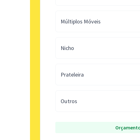
Múltiplos Móveis
Nicho
Prateleira
Outros
Orçamento