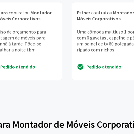
bara
contratou
Montador
Esther
contratou
Montador
óveis Corporativos
Móveis Corporativos
iso de orçamento para
Uma cômoda multiuso 1 po
tagem de móveis para
com 6 gavetas , espelho e p
hã à tarde. Pôde-se
um painel de tv 60 polegada
alhar a noite tbm
ripado com nichos
Pedido atendido
Pedido atendido
para Montador de Móveis Corporat