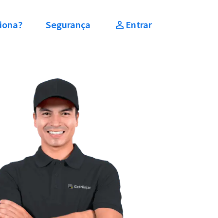
iona?
Segurança
Entrar