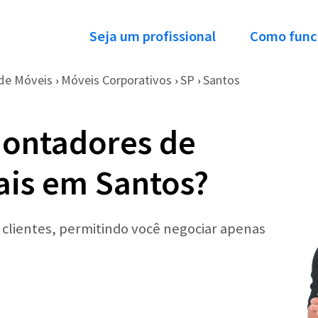
Seja um profissional
Como func
de Móveis
Móveis Corporativos
SP
Santos
›
›
›
Montadores de
ais em Santos?
r clientes, permitindo você negociar apenas