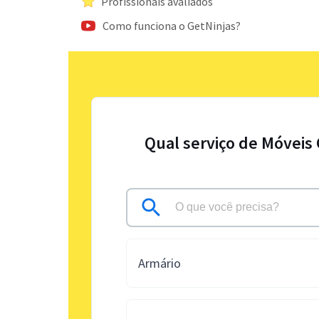
Profissionais avaliados
Como funciona o GetNinjas?
Qual serviço de Móveis
Armário