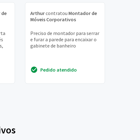
 de
Arthur
contratou
Montador de
Móveis Corporativos
rta
Preciso de montador para serrar
és
e furar a parede para encaixar o
s,
gabinete de banheiro
Pedido atendido
ivos