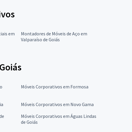
ivos
iais em
Montadores de Móveis de Aço em
Valparaíso de Goiás
 Goiás
ão
Móveis Corporativos em Formosa
ia
Móveis Corporativos em Novo Gama
de
Móveis Corporativos em Águas Lindas
de Goiás