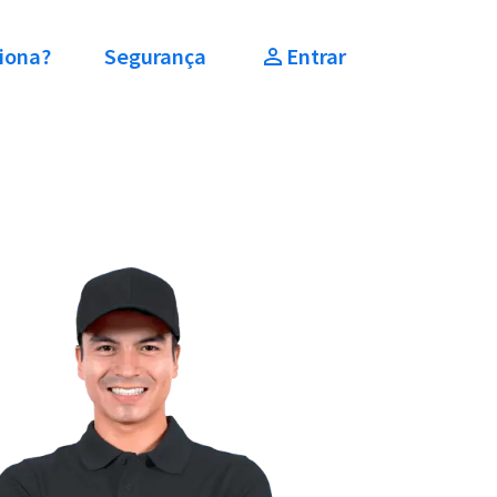
iona?
Segurança
Entrar