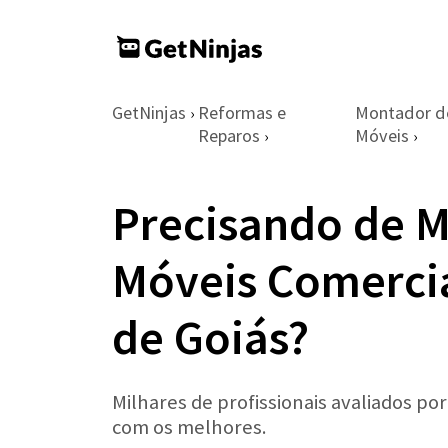
GetNinjas
Reformas e
Montador d
›
Reparos
Móveis
›
›
Precisando de 
Móveis Comercia
de Goiás?
Milhares de profissionais avaliados po
com os melhores.