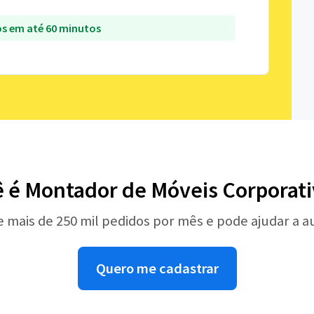
s em até 60 minutos
ê é Montador de Móveis Corporati
e mais de 250 mil pedidos por mês e pode ajudar a 
Quero me cadastrar