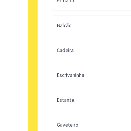
Armário
Balcão
Cadeira
Escrivaninha
Estante
Gaveteiro