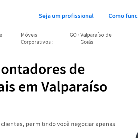
Seja um profissional
Como func
e
Móveis
GO
Valparaíso de
›
Corporativos
Goiás
›
Montadores de
is em Valparaíso
r clientes, permitindo você negociar apenas