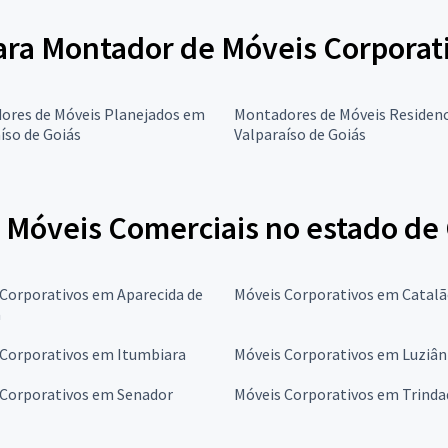
para Montador de Móveis Corporat
ores de Móveis Planejados em
Montadores de Móveis Residenc
íso de Goiás
Valparaíso de Goiás
Móveis Comerciais no estado de
Corporativos em Aparecida de
Móveis Corporativos em Catal
a
 Corporativos em Itumbiara
Móveis Corporativos em Luziân
 Corporativos em Senador
Móveis Corporativos em Trinda