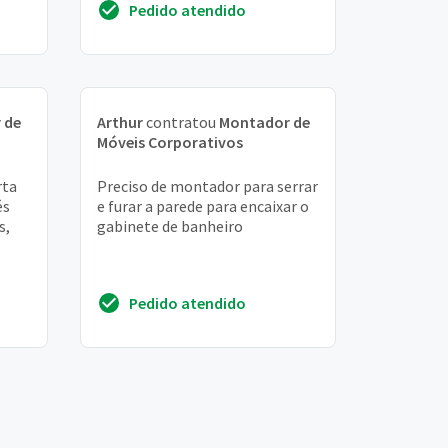
Pedido atendido
 de
Arthur
contratou
Montador de
Móveis Corporativos
rta
Preciso de montador para serrar
és
e furar a parede para encaixar o
s,
gabinete de banheiro
Pedido atendido