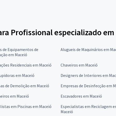
para Profissional especializado e
is de Equipamentos de
Alugueis de Maquinários em Ma
ução em Maceió
ções Residenciais em Maceió
Chaveiros em Maceió
upidoras em Maceió
Designers de Interiores em Mac
as de Demolição em Maceió
Empresas de Desinfecção em M
eiros em Maceió
Escavadores em Maceió
listas em Piscinas em Maceió
Especialistas em Reciclagem 
Maceió