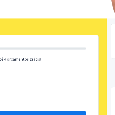
té 4 orçamentos grátis!