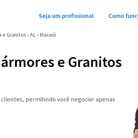
Seja um profissional
Como func
 e Granitos
AL
Maceió
›
›
ármores e Granitos
r clientes, permitindo você negociar apenas