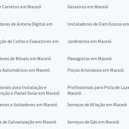
e Carretos em Maceió
Gesseiros em Maceió
dores de Antena Digital em
Instaladores de Eletrônicos e
ção de Coifas e Exaustores em
Jardineiros em Maceió
ores de Móveis em Maceió
Paisagistas em Maceió
s Automáticos em Maceió
Poços Artesianos em Maceió
ionais para Instalação e
Profissionais para Pista de Laz
nção e Painel Solar em Maceió
Maceió
eiros e Soldadores em Maceió
Serviços de Afiação em Maceió
s de Galvanização em Maceió
Serviços de Gás em Maceió