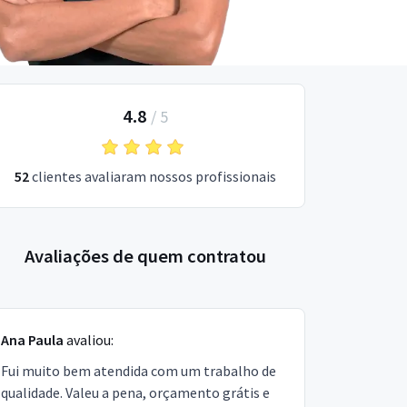
4.8
/
5
52
clientes avaliaram nossos profissionais
Avaliações de quem contratou
Ana Paula
avaliou:
Fui muito bem atendida com um trabalho de
qualidade. Valeu a pena, orçamento grátis e