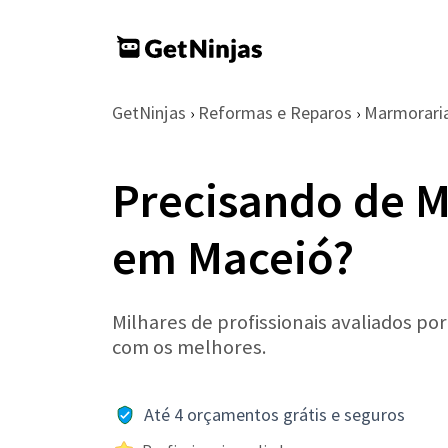
GetNinjas
Reformas e Reparos
Marmoraria
›
›
Precisando de M
em Maceió?
Milhares de profissionais avaliados po
com os melhores.
Até 4 orçamentos grátis e seguros