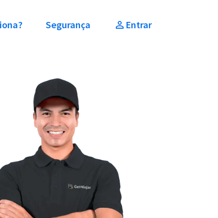
iona?
Segurança
Entrar