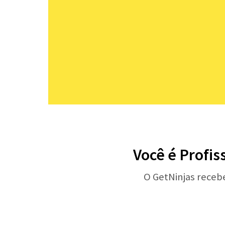
Você é Profis
O GetNinjas receb