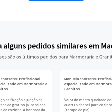
a alguns pedidos similares em Ma
ses são os últimos pedidos para Marmoraria e Grani
contratou
Profissional
Manuela
contratou
Profiss
cializado em Marmoraria e
especializado em Marmorar
itos
Granitos
iço de fixação e junção de
Valor do metro quadrado do
ada de gratino ja instalada
quartzo chanel para cozinh
ia da cozinha. A bancada da
(tampo de pia)