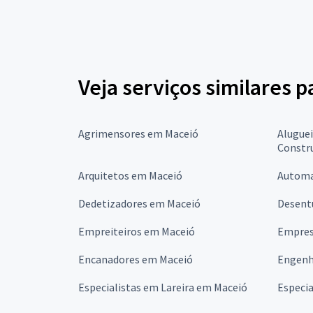
Veja serviços similares 
Agrimensores em Maceió
Alugue
Constr
Arquitetos em Maceió
Automa
Dedetizadores em Maceió
Desent
Empreiteiros em Maceió
Empres
Encanadores em Maceió
Engenh
Especialistas em Lareira em Maceió
Especia