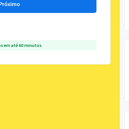
Próximo
s em até 60 minutos