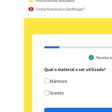
Profissionais avaliados
Como funciona o GetNinjas?
Receba a
Qual o material a ser utilizado?
Mármore
Granito