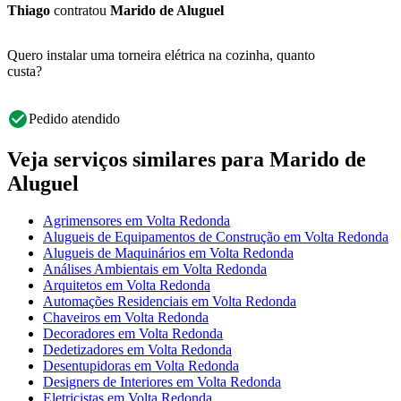
Thiago
contratou
Marido de Aluguel
Quero instalar uma torneira elétrica na cozinha, quanto
custa?
Pedido atendido
Veja serviços similares para Marido de
Aluguel
Agrimensores em Volta Redonda
Alugueis de Equipamentos de Construção em Volta Redonda
Alugueis de Maquinários em Volta Redonda
Análises Ambientais em Volta Redonda
Arquitetos em Volta Redonda
Automações Residenciais em Volta Redonda
Chaveiros em Volta Redonda
Decoradores em Volta Redonda
Dedetizadores em Volta Redonda
Desentupidoras em Volta Redonda
Designers de Interiores em Volta Redonda
Eletricistas em Volta Redonda