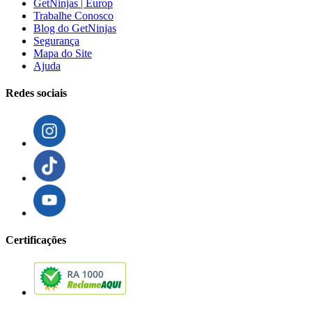
GetNinjas | Europ
Trabalhe Conosco
Blog do GetNinjas
Segurança
Mapa do Site
Ajuda
Redes sociais
Certificações