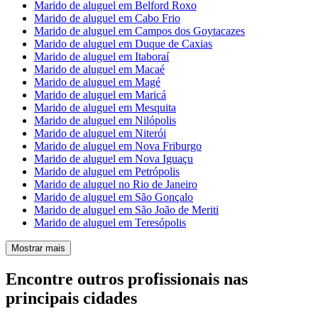
Marido de aluguel em Belford Roxo
Marido de aluguel em Cabo Frio
Marido de aluguel em Campos dos Goytacazes
Marido de aluguel em Duque de Caxias
Marido de aluguel em Itaboraí
Marido de aluguel em Macaé
Marido de aluguel em Magé
Marido de aluguel em Maricá
Marido de aluguel em Mesquita
Marido de aluguel em Nilópolis
Marido de aluguel em Niterói
Marido de aluguel em Nova Friburgo
Marido de aluguel em Nova Iguaçu
Marido de aluguel em Petrópolis
Marido de aluguel no Rio de Janeiro
Marido de aluguel em São Gonçalo
Marido de aluguel em São João de Meriti
Marido de aluguel em Teresópolis
Mostrar mais
Encontre outros profissionais nas
principais cidades