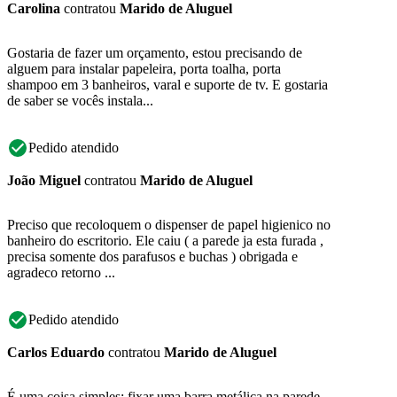
Carolina
contratou
Marido de Aluguel
Gostaria de fazer um orçamento, estou precisando de
alguem para instalar papeleira, porta toalha, porta
shampoo em 3 banheiros, varal e suporte de tv. E gostaria
de saber se vocês instala...
Pedido atendido
João Miguel
contratou
Marido de Aluguel
Preciso que recoloquem o dispenser de papel higienico no
banheiro do escritorio. Ele caiu ( a parede ja esta furada ,
precisa somente dos parafusos e buchas ) obrigada e
agradeco retorno ...
Pedido atendido
Carlos Eduardo
contratou
Marido de Aluguel
É uma coisa simples: fixar uma barra metálica na parede