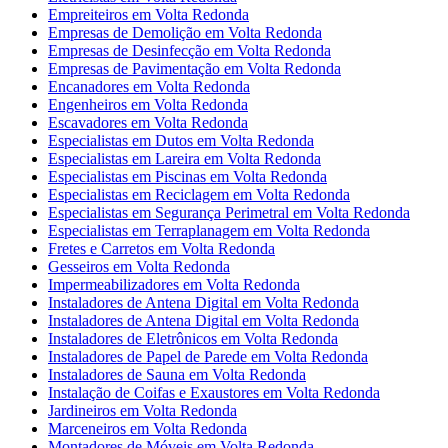
Empreiteiros em Volta Redonda
Empresas de Demolição em Volta Redonda
Empresas de Desinfecção em Volta Redonda
Empresas de Pavimentação em Volta Redonda
Encanadores em Volta Redonda
Engenheiros em Volta Redonda
Escavadores em Volta Redonda
Especialistas em Dutos em Volta Redonda
Especialistas em Lareira em Volta Redonda
Especialistas em Piscinas em Volta Redonda
Especialistas em Reciclagem em Volta Redonda
Especialistas em Segurança Perimetral em Volta Redonda
Especialistas em Terraplanagem em Volta Redonda
Fretes e Carretos em Volta Redonda
Gesseiros em Volta Redonda
Impermeabilizadores em Volta Redonda
Instaladores de Antena Digital em Volta Redonda
Instaladores de Antena Digital em Volta Redonda
Instaladores de Eletrônicos em Volta Redonda
Instaladores de Papel de Parede em Volta Redonda
Instaladores de Sauna em Volta Redonda
Instalação de Coifas e Exaustores em Volta Redonda
Jardineiros em Volta Redonda
Marceneiros em Volta Redonda
Montadores de Móveis em Volta Redonda