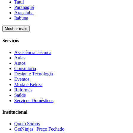
Tatuí
Paranaguá
Araçatuba
Itabuna
Mostrar mais
Serviços
Assistência Técnica
Aulas
Autos
Consultoria
Design e Tecnologia
Eventos
Moda e Beleza
Reformas
Saúde
Serviços Domésticos
Institucional
Quem Somos
GetNinjas | Preço Fechado