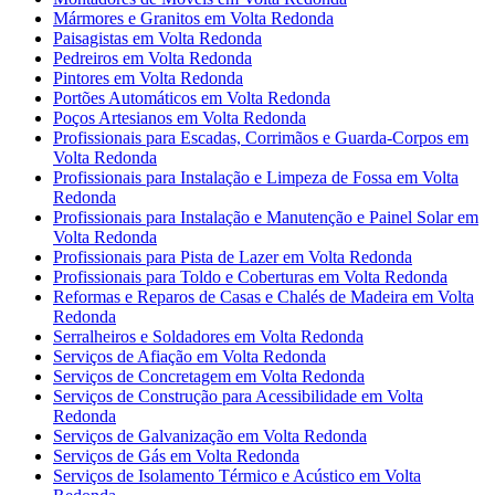
Mármores e Granitos em Volta Redonda
Paisagistas em Volta Redonda
Pedreiros em Volta Redonda
Pintores em Volta Redonda
Portões Automáticos em Volta Redonda
Poços Artesianos em Volta Redonda
Profissionais para Escadas, Corrimãos e Guarda-Corpos em
Volta Redonda
Profissionais para Instalação e Limpeza de Fossa em Volta
Redonda
Profissionais para Instalação e Manutenção e Painel Solar em
Volta Redonda
Profissionais para Pista de Lazer em Volta Redonda
Profissionais para Toldo e Coberturas em Volta Redonda
Reformas e Reparos de Casas e Chalés de Madeira em Volta
Redonda
Serralheiros e Soldadores em Volta Redonda
Serviços de Afiação em Volta Redonda
Serviços de Concretagem em Volta Redonda
Serviços de Construção para Acessibilidade em Volta
Redonda
Serviços de Galvanização em Volta Redonda
Serviços de Gás em Volta Redonda
Serviços de Isolamento Térmico e Acústico em Volta