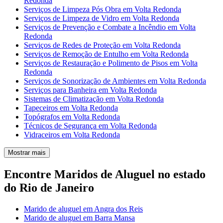
Redonda
Serviços de Limpeza Pós Obra em Volta Redonda
Serviços de Limpeza de Vidro em Volta Redonda
Serviços de Prevenção e Combate a Incêndio em Volta
Redonda
Serviços de Redes de Proteção em Volta Redonda
Serviços de Remoção de Entulho em Volta Redonda
Serviços de Restauração e Polimento de Pisos em Volta
Redonda
Serviços de Sonorização de Ambientes em Volta Redonda
Serviços para Banheira em Volta Redonda
Sistemas de Climatização em Volta Redonda
Tapeceiros em Volta Redonda
Topógrafos em Volta Redonda
Técnicos de Segurança em Volta Redonda
Vidraceiros em Volta Redonda
Mostrar mais
Encontre Maridos de Aluguel no estado
do Rio de Janeiro
Marido de aluguel em Angra dos Reis
Marido de aluguel em Barra Mansa