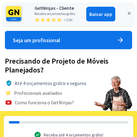
GetNinjas - Cliente
Baixar app
Receba orçamentos grátis
Entrar
+30K
Seja um profissional
Precisando de Projeto de Móveis
Planejados?
Até 4 orçamentos grátis e seguros
Profissionais avaliados
Como funciona o GetNinjas?
Receba até 4 orçamentos grátis!