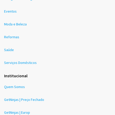
Eventos
Moda e Beleza
Reformas
Saúde
Serviços Domésticos
Institucional
Quem Somos
GetNinjas | Preço Fechado
GetNinjas | Europ