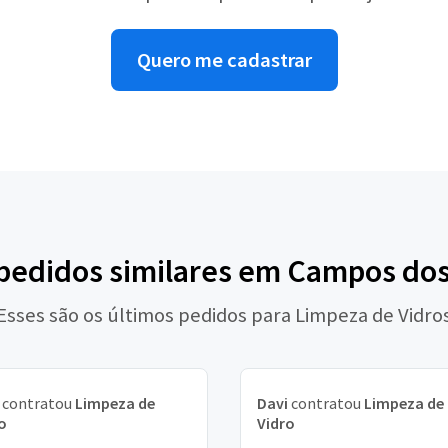
Quero me cadastrar
 pedidos similares em Campos do
Esses são os últimos pedidos para Limpeza de Vidro
contratou
Limpeza de
Davi
contratou
Limpeza de
o
Vidro