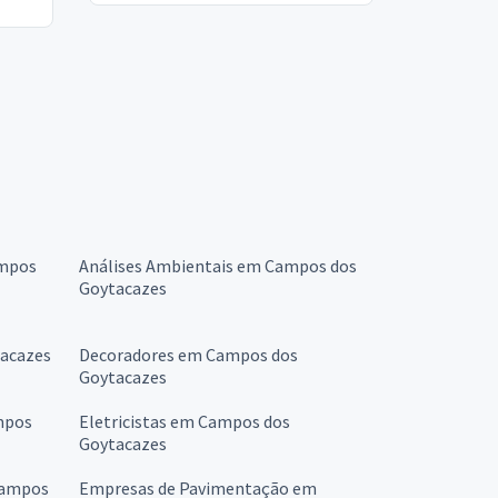
ampos
Análises Ambientais em Campos dos
Goytacazes
tacazes
Decoradores em Campos dos
Goytacazes
mpos
Eletricistas em Campos dos
Goytacazes
Campos
Empresas de Pavimentação em