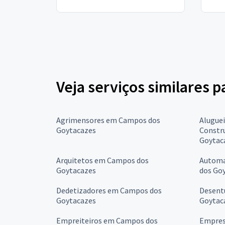
Veja serviços similares 
Agrimensores em Campos dos
Alugue
Goytacazes
Constr
Goytac
Arquitetos em Campos dos
Automa
Goytacazes
dos Go
Dedetizadores em Campos dos
Desent
Goytacazes
Goytac
Empreiteiros em Campos dos
Empres