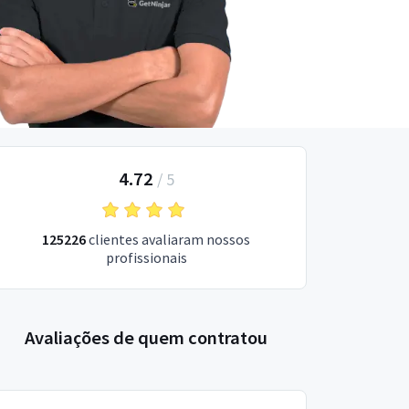
4.72
/
5
125226
clientes avaliaram nossos
profissionais
Avaliações de quem contratou