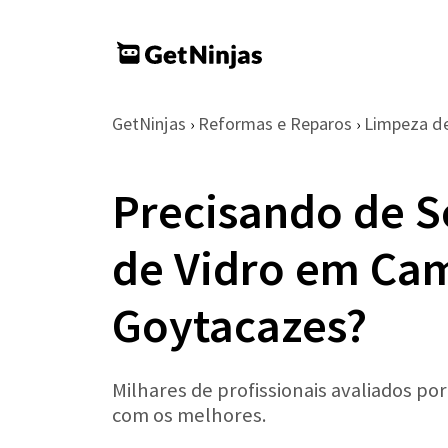
GetNinjas
Reformas e Reparos
Limpeza de
›
›
Precisando de S
de Vidro em Ca
Goytacazes?
Milhares de profissionais avaliados po
com os melhores.