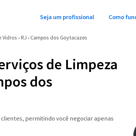
Seja um profissional
Como fun
 Vidros
RJ
Campos dos Goytacazes
›
›
erviços de Limpeza
mpos dos
r clientes, permitindo você negociar apenas