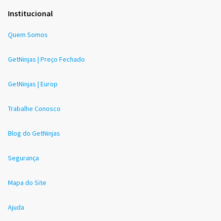
Institucional
Quem Somos
GetNinjas | Preço Fechado
GetNinjas | Europ
Trabalhe Conosco
Blog do GetNinjas
Segurança
Mapa do Site
Ajuda