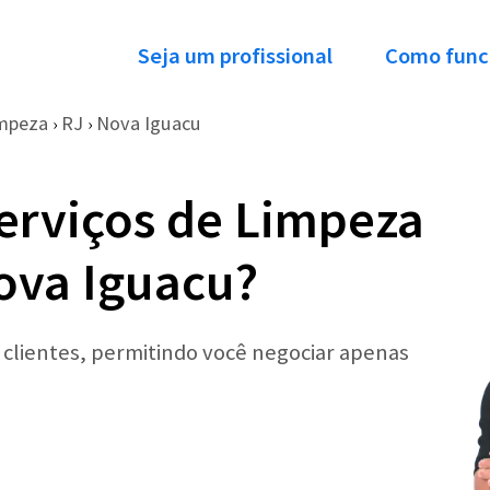
Seja um profissional
Como func
mpeza
RJ
Nova Iguacu
›
›
erviços de Limpeza
ova Iguacu?
r clientes, permitindo você negociar apenas