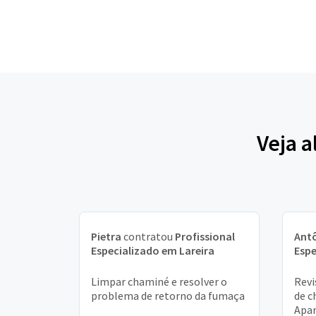
Veja a
Pietra
contratou
Profissional
Ant
Especializado em Lareira
Espe
Limpar chaminé e resolver o
Revi
problema de retorno da fumaça
de c
Apa