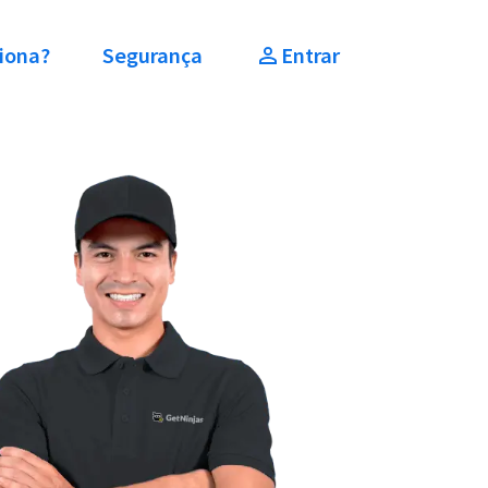
iona?
Segurança
Entrar