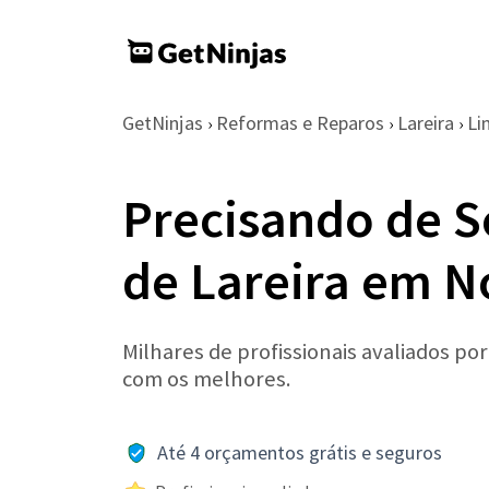
GetNinjas
Reformas e Reparos
Lareira
Li
›
›
›
Precisando de S
de Lareira em N
Milhares de profissionais avaliados po
com os melhores.
Até 4 orçamentos grátis e seguros