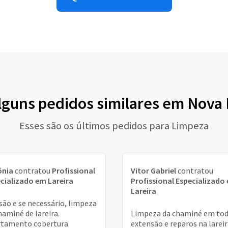
lguns pedidos similares em Nova
Esses são os últimos pedidos para Limpeza
ônia
contratou
Profissional
Vitor Gabriel
contratou
cializado em Lareira
Profissional Especializado
Lareira
são e se necessário, limpeza
haminé de lareira.
Limpeza da chaminé em to
rtamento cobertura
extensão e reparos na larei