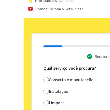
Profissionais avaliados
Como funciona o GetNinjas?
Receba a
Qual serviço você procura?
Conserto e manutenção
Instalação
Limpeza