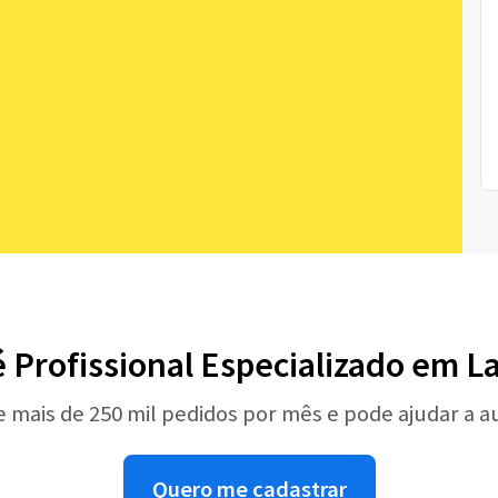
é Profissional Especializado em La
e mais de 250 mil pedidos por mês e pode ajudar a 
Quero me cadastrar