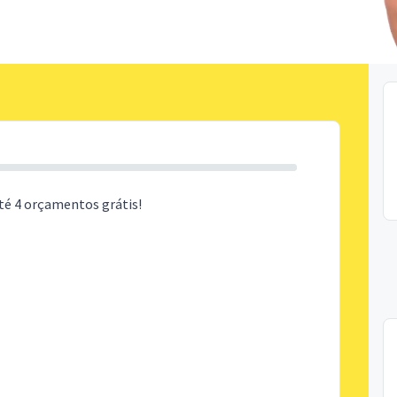
té 4 orçamentos grátis!