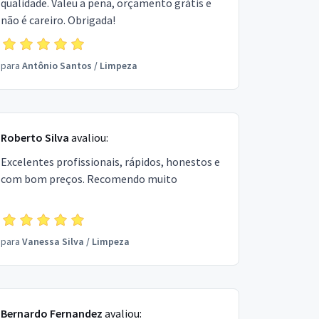
qualidade. Valeu a pena, orçamento grátis e
não é careiro. Obrigada!
para
Antônio Santos
/
Limpeza
Roberto Silva
avaliou:
Excelentes profissionais, rápidos, honestos e
com bom preços. Recomendo muito
para
Vanessa Silva
/
Limpeza
Bernardo Fernandez
avaliou: