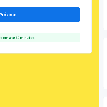
Próximo
s em até 60 minutos