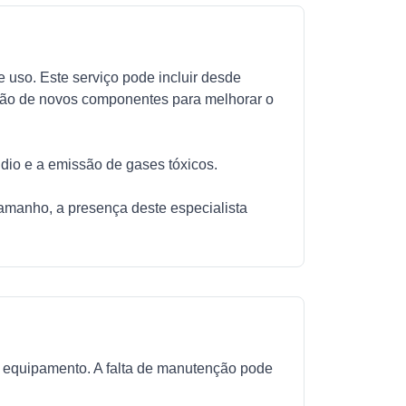
 uso. Este serviço pode incluir desde
lação de novos componentes para melhorar o
êndio e a emissão de gases tóxicos.
 tamanho, a presença deste especialista
o equipamento. A falta de manutenção pode