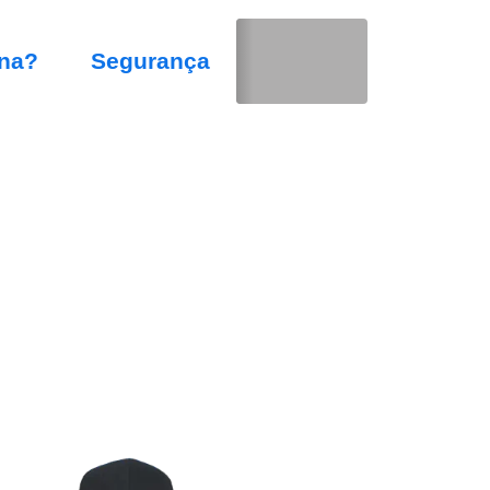
na?
Segurança