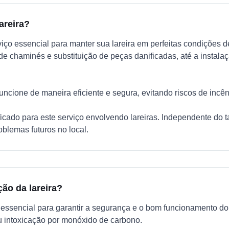
areira?
ço essencial para manter sua lareira em perfeitas condições de
 de chaminés e substituição de peças danificadas, até a insta
a funcione de maneira eficiente e segura, evitando riscos de inc
ificado para este serviço envolvendo lareiras. Independente do
oblemas futuros no local.
ão da lareira?
é essencial para garantir a segurança e o bom funcionamento d
u intoxicação por monóxido de carbono.