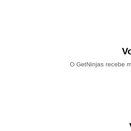
V
O GetNinjas recebe m