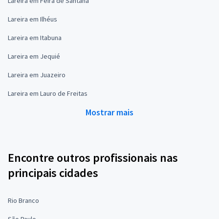
Lareira em Feira de Santana
Lareira em Ilhéus
Lareira em Itabuna
Lareira em Jequié
Lareira em Juazeiro
Lareira em Lauro de Freitas
Mostrar mais
Encontre outros profissionais nas
principais cidades
Rio Branco
São Paulo