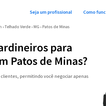
Seja um profissional
Como func
m
Telhado Verde
MG
Patos de Minas
›
›
›
ardineiros para
m Patos de Minas?
r clientes, permitindo você negociar apenas