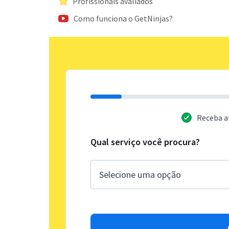
Profissionais avaliados
Como funciona o GetNinjas?
Receba a
Qual serviço você procura?