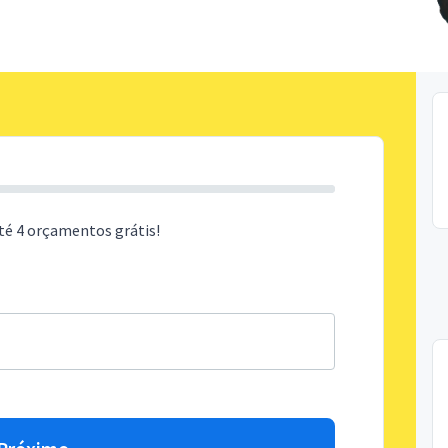
té 4 orçamentos grátis!