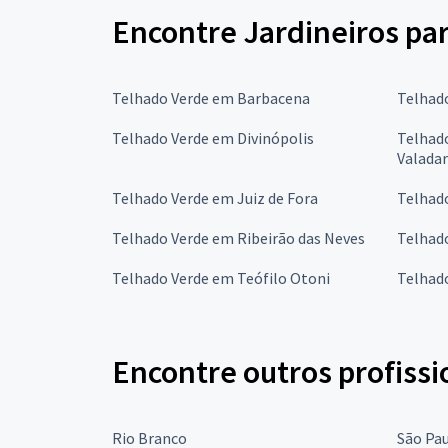
Encontre Jardineiros pa
Telhado Verde em Barbacena
Telhad
Telhado Verde em Divinópolis
Telhad
Valada
Telhado Verde em Juiz de Fora
Telhad
Telhado Verde em Ribeirão das Neves
Telhad
Telhado Verde em Teófilo Otoni
Telhad
Encontre outros profissi
Rio Branco
São Pa