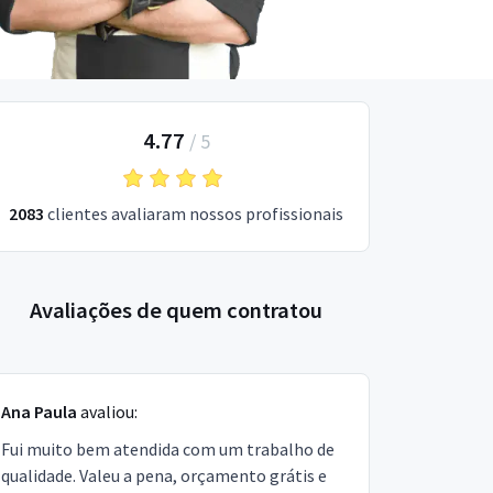
4.77
/
5
2083
clientes avaliaram nossos profissionais
Avaliações de quem contratou
Ana Paula
avaliou:
Fui muito bem atendida com um trabalho de
qualidade. Valeu a pena, orçamento grátis e