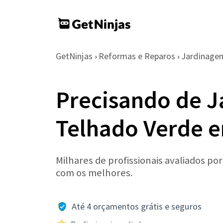
GetNinjas
Reformas e Reparos
Jardinage
›
›
Precisando de J
Telhado Verde e
Milhares de profissionais avaliados po
com os melhores.
Até 4 orçamentos grátis e seguros