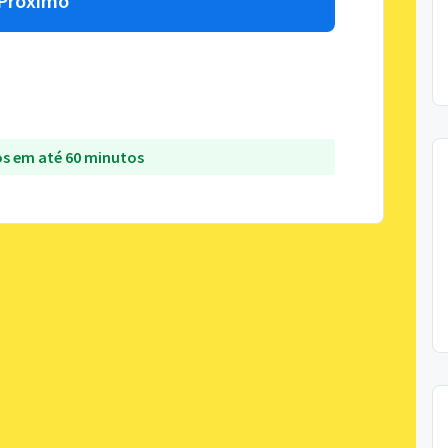
Próximo
s em até 60 minutos