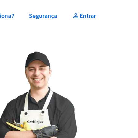
iona?
Segurança
Entrar