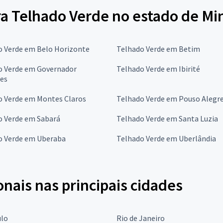
ra Telhado Verde no estado de Mi
o Verde em Belo Horizonte
Telhado Verde em Betim
o Verde em Governador
Telhado Verde em Ibirité
res
o Verde em Montes Claros
Telhado Verde em Pouso Alegr
o Verde em Sabará
Telhado Verde em Santa Luzia
o Verde em Uberaba
Telhado Verde em Uberlândia
onais nas principais cidades
ulo
Rio de Janeiro