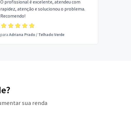
O profissional é excelente, atendeu com
rapidez, atenção e solucionou o problema.
Recomendo!
para
Adriana Prado
/
Telhado Verde
de?
aumentar sua renda