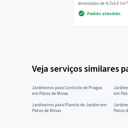
dimensões de 4,7x3,0 (m²)
possuindo laje dimensio
Pedido atendido
prevendo cargas...
Veja serviços similares 
Jardineiros para Controle de Pragas
Jardine
em Patos de Minas
em Pat
Jardineiros para Plantio de Jardim em
Jardine
Patos de Minas
Patos d