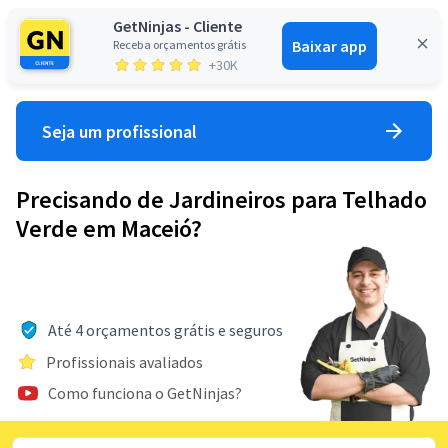
GetNinjas - Cliente
Baixar app
Receba orçamentos grátis
Entrar
+30K
Seja um profissional
Precisando de Jardineiros para Telhado
Verde em Maceió?
Até 4 orçamentos grátis e seguros
Profissionais avaliados
Como funciona o GetNinjas?