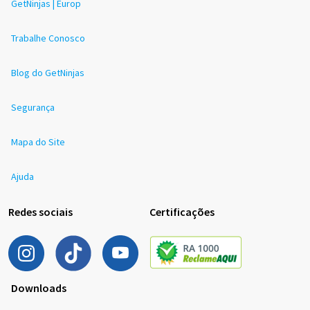
GetNinjas | Europ
Trabalhe Conosco
Blog do GetNinjas
Segurança
Mapa do Site
Ajuda
Redes sociais
Certificações
Downloads