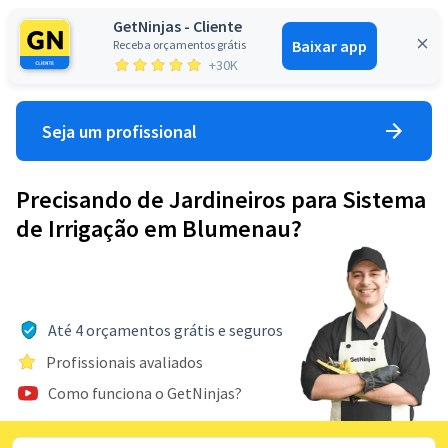
GetNinjas - Cliente
Baixar app
Receba orçamentos grátis
Entrar
+30K
Seja um profissional
Precisando de Jardineiros para Sistema
de Irrigação em Blumenau?
Até 4 orçamentos grátis e seguros
Profissionais avaliados
Como funciona o GetNinjas?