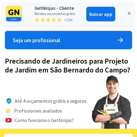
GetNinjas - Cliente
Baixar app
Receba orçamentos grátis
Entrar
+30K
Seja um profissional
Precisando de Jardineiros para Projeto
de Jardim em São Bernardo do Campo?
Até 4 orçamentos grátis e seguros
Profissionais avaliados
Como funciona o GetNinjas?