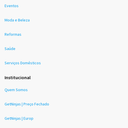
Eventos
Moda e Beleza
Reformas
Saúde
Serviços Domésticos
Institucional
Quem Somos
GetNinjas | Preço Fechado
GetNinjas | Europ