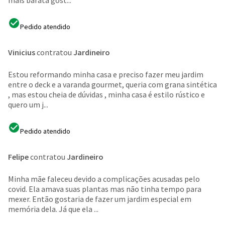
mais barata gost...
Pedido atendido
Vinicius
contratou
Jardineiro
Estou reformando minha casa e preciso fazer meu jardim
entre o deck e a varanda gourmet, queria com grana sintética
, mas estou cheia de dúvidas , minha casa é estilo rústico e
quero um j...
Pedido atendido
Felipe
contratou
Jardineiro
Minha mãe faleceu devido a complicações acusadas pelo
covid. Ela amava suas plantas mas não tinha tempo para
mexer. Então gostaria de fazer um jardim especial em
memória dela. Já que ela ...