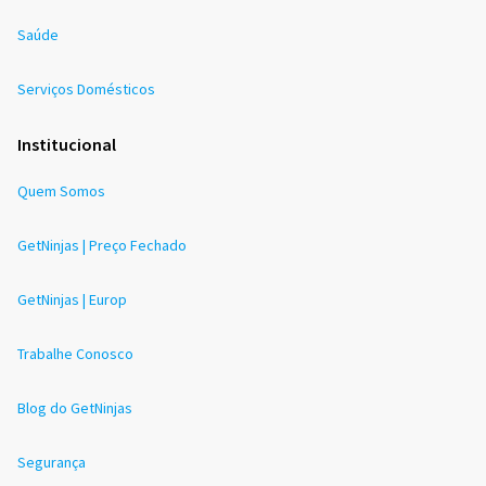
Saúde
Serviços Domésticos
Institucional
Quem Somos
GetNinjas | Preço Fechado
GetNinjas | Europ
Trabalhe Conosco
Blog do GetNinjas
Segurança