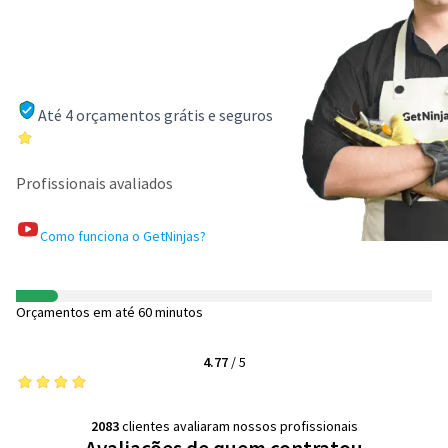
Até 4 orçamentos grátis e seguros
Profissionais avaliados
Como funciona o GetNinjas?
Orçamentos em até 60 minutos
4.77
/
5
2083
clientes avaliaram nossos profissionais