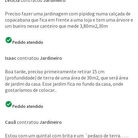
Letícia
contratou
Jardineiro
Preciso fazer uma jardinagem com pipidog numa calçada de
copacabana que fica em frente a uma loja e tem uma árvore e
um bueiro nesse canteiro que mede 3,80mx2,30m
Pedido atendido
Isaac
contratou
Jardineiro
Boa tarde, preciso primeiramente retirar 15 cm
(profundidade) de terra de uma área de 30m2, que será área
de jardim da casa. Esse jardim fica no fundo da casa, onde
gostaríamos de colocar...
Pedido atendido
Cauã
contratou
Jardineiro
Estou com um quintal com brita e um ´pedaco de terra. . . . .