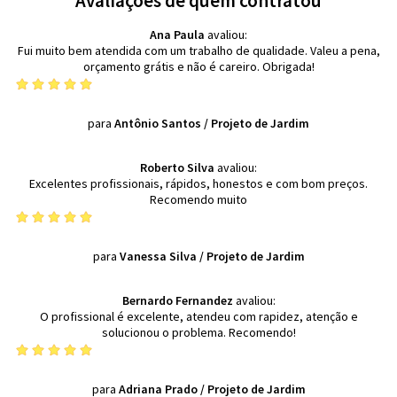
Avaliações de quem contratou
Ana Paula
avaliou:
Fui muito bem atendida com um trabalho de qualidade. Valeu a pena,
orçamento grátis e não é careiro. Obrigada!
para
Antônio Santos
/
Projeto de Jardim
Roberto Silva
avaliou:
Excelentes profissionais, rápidos, honestos e com bom preços.
Recomendo muito
para
Vanessa Silva
/
Projeto de Jardim
Bernardo Fernandez
avaliou:
O profissional é excelente, atendeu com rapidez, atenção e
solucionou o problema. Recomendo!
para
Adriana Prado
/
Projeto de Jardim