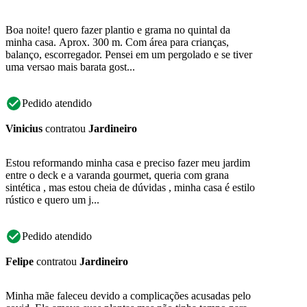
Boa noite! quero fazer plantio e grama no quintal da
minha casa. Aprox. 300 m. Com área para crianças,
balanço, escorregador. Pensei em um pergolado e se tiver
uma versao mais barata gost...
Pedido atendido
Vinicius
contratou
Jardineiro
Estou reformando minha casa e preciso fazer meu jardim
entre o deck e a varanda gourmet, queria com grana
sintética , mas estou cheia de dúvidas , minha casa é estilo
rústico e quero um j...
Pedido atendido
Felipe
contratou
Jardineiro
Minha mãe faleceu devido a complicações acusadas pelo