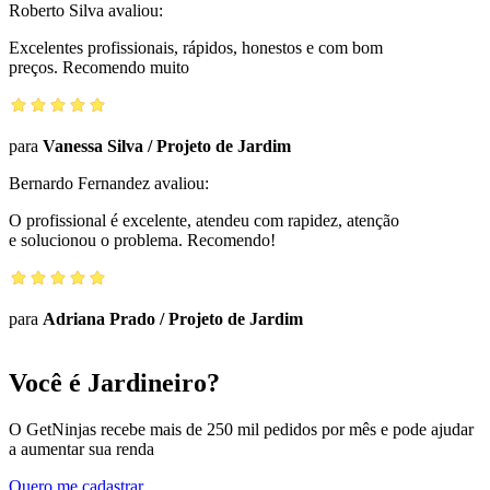
Roberto Silva
avaliou:
Excelentes profissionais, rápidos, honestos e com bom
preços. Recomendo muito
para
Vanessa Silva
/
Projeto de Jardim
Bernardo Fernandez
avaliou:
O profissional é excelente, atendeu com rapidez, atenção
e solucionou o problema. Recomendo!
para
Adriana Prado
/
Projeto de Jardim
Você é Jardineiro?
O GetNinjas recebe mais de 250 mil pedidos por mês e pode ajudar
a aumentar sua renda
Quero me cadastrar