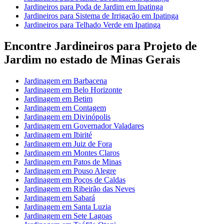
Jardineiros para Poda de Jardim em Ipatinga
Jardineiros para Sistema de Irrigação em Ipatinga
Jardineiros para Telhado Verde em Ipatinga
Encontre Jardineiros para Projeto de
Jardim no estado de Minas Gerais
Jardinagem em Barbacena
Jardinagem em Belo Horizonte
Jardinagem em Betim
Jardinagem em Contagem
Jardinagem em Divinópolis
Jardinagem em Governador Valadares
Jardinagem em Ibirité
Jardinagem em Juiz de Fora
Jardinagem em Montes Claros
Jardinagem em Patos de Minas
Jardinagem em Pouso Alegre
Jardinagem em Poços de Caldas
Jardinagem em Ribeirão das Neves
Jardinagem em Sabará
Jardinagem em Santa Luzia
Jardinagem em Sete Lagoas