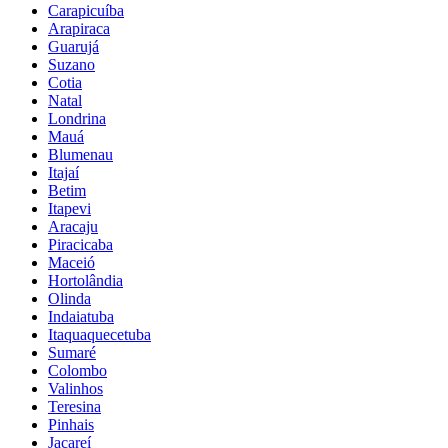
Carapicuíba
Arapiraca
Guarujá
Suzano
Cotia
Natal
Londrina
Mauá
Blumenau
Itajaí
Betim
Itapevi
Aracaju
Piracicaba
Maceió
Hortolândia
Olinda
Indaiatuba
Itaquaquecetuba
Sumaré
Colombo
Valinhos
Teresina
Pinhais
Jacareí