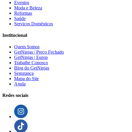
Eventos
Moda e Beleza
Reformas
Saúde
Serviços Domésticos
Institucional
Quem Somos
GetNinjas | Preço Fechado
GetNinjas | Europ
Trabalhe Conosco
Blog do GetNinjas
Segurança
Mapa do Site
Ajuda
Redes sociais