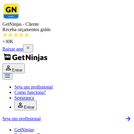
GetNinjas - Cliente
Receba orçamentos grátis
+30K
Baixar app
Entrar
Seja um profissional
Como funciona?
Segurança
Entrar
Seja um profissional
GetNinjas
›