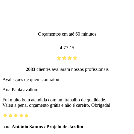
Orçamentos em até 60 minutos
4.77
/
5
2083
clientes avaliaram nossos profissionais
Avaliações de quem contratou
Ana Paula
avaliou:
Fui muito bem atendida com um trabalho de qualidade.
Valeu a pena, orçamento grátis e não é careiro. Obrigada!
para
Antônio Santos
/
Projeto de Jardim