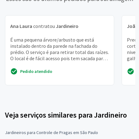
Ana Laura
contratou
Jardineiro
João
É uma pequena árvore/arbusto que está
Preci
instalado dentro da parede na fachada do
corta
prédio. O serviço é para retirar total das raízes.
nivel
O local é de fácil acesso pois tem sacada para
galho
acesso
Pedido atendido
Veja serviços similares para Jardineiro
Jardineiros para Controle de Pragas em São Paulo