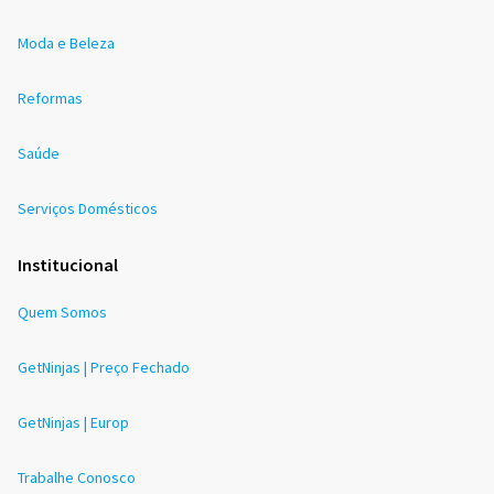
Moda e Beleza
Reformas
Saúde
Serviços Domésticos
Institucional
Quem Somos
GetNinjas | Preço Fechado
GetNinjas | Europ
Trabalhe Conosco