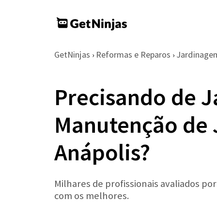
GetNinjas
Reformas e Reparos
Jardinage
›
›
Precisando de J
Manutenção de 
Anápolis?
Milhares de profissionais avaliados po
com os melhores.