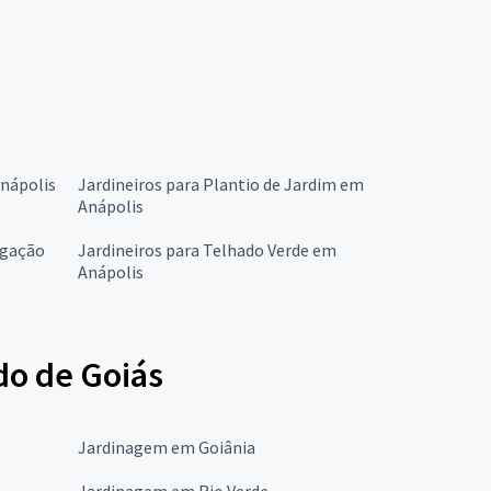
nápolis
Jardineiros para Plantio de Jardim em
Anápolis
igação
Jardineiros para Telhado Verde em
Anápolis
do de Goiás
Jardinagem em Goiânia
Jardinagem em Rio Verde