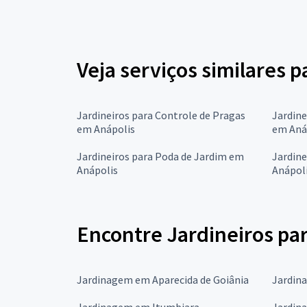
Veja serviços similares p
Jardineiros para Controle de Pragas
Jardine
em Anápolis
em Aná
Jardineiros para Poda de Jardim em
Jardine
Anápolis
Anápol
Encontre Jardineiros pa
Jardinagem em Aparecida de Goiânia
Jardin
Jardinagem em Itumbiara
Jardin