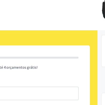
té 4 orçamentos grátis!