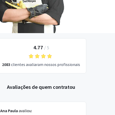
4.77
/
5
2083
clientes avaliaram nossos profissionais
Avaliações de quem contratou
Ana Paula
avaliou: