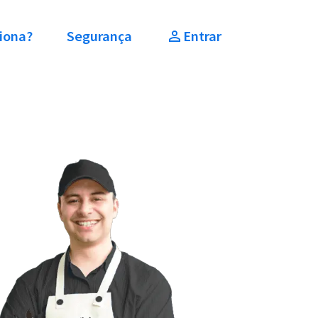
iona?
Segurança
Entrar