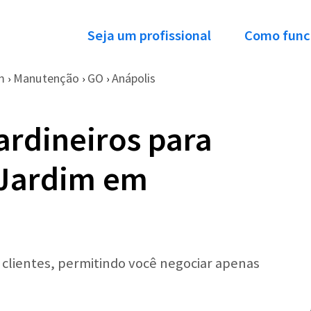
Seja um profissional
Como func
m
Manutenção
GO
Anápolis
›
›
›
ardineiros para
Jardim em
r clientes, permitindo você negociar apenas