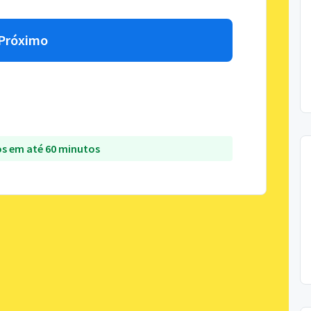
Próximo
s em até 60 minutos