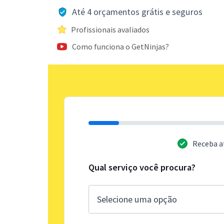
Até 4 orçamentos grátis e seguros
Profissionais avaliados
Como funciona o GetNinjas?
Receba a
Qual serviço você procura?