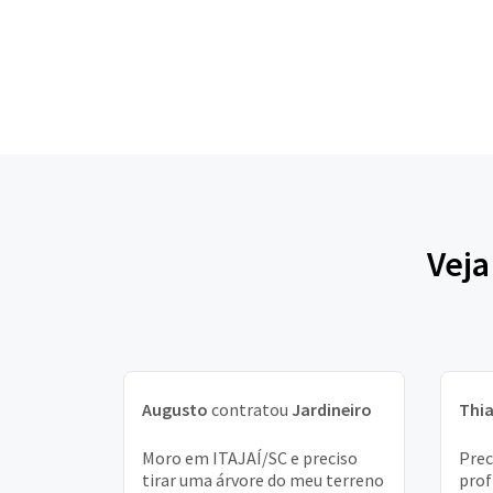
Veja
Augusto
contratou
Jardineiro
Thi
Moro em ITAJAÍ/SC e preciso
Prec
tirar uma árvore do meu terreno
prof