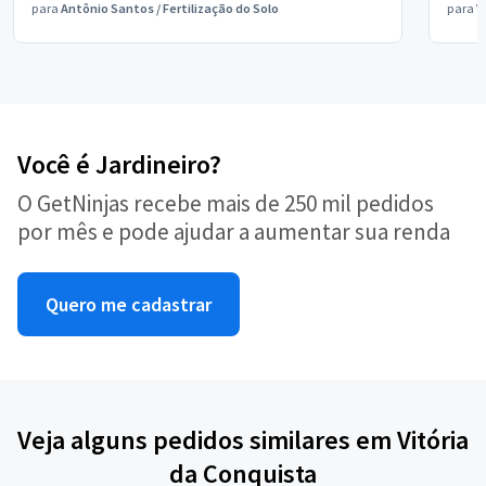
para
Antônio Santos
/
Fertilização do Solo
para
V
Você é Jardineiro?
O GetNinjas recebe mais de 250 mil pedidos
por mês e pode ajudar a aumentar sua renda
Quero me cadastrar
Veja alguns pedidos similares em Vitória
da Conquista