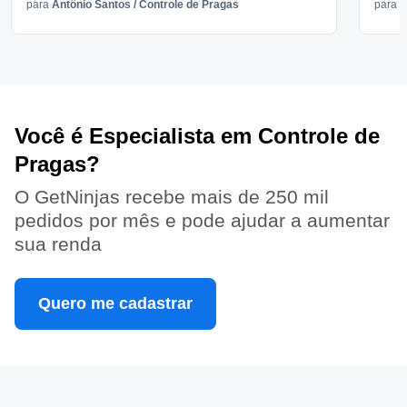
para
Antônio Santos
/
Controle de Pragas
para
V
Você é Especialista em Controle de
Pragas?
O GetNinjas recebe mais de 250 mil
pedidos por mês e pode ajudar a aumentar
sua renda
Quero me cadastrar