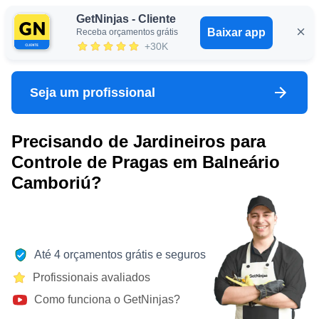
GetNinjas - Cliente
Baixar app
Receba orçamentos grátis
Entrar
+30K
Seja um profissional
Precisando de Jardineiros para
Controle de Pragas em Balneário
Camboriú?
Até 4 orçamentos grátis e seguros
Profissionais avaliados
Como funciona o GetNinjas?