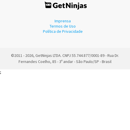
Imprensa
Termos de Uso
Política de Privacidade
©2011 - 2026, GetNinjas LTDA. CNPJ 55.744.877/0001-89 - Rua Dr.
Fernandes Coelho, 85 - 3º andar - São Paulo/SP - Brasil
;