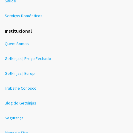
Saúde
Serviços Domésticos
Institucional
Quem Somos
GetNinjas | Preço Fechado
GetNinjas | Europ
Trabalhe Conosco
Blog do GetNinjas
Segurança
Mapa do Site