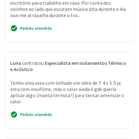
escritório para trabalho em casa. Por conta dos
vizinhos ao lado que escutam música alta durante o dia
isso me atrapalha durante o tra...
Pedido atendido
Luna
contratou
Especialista em Isolamentos Térmico
e Acústico
Tenho uma area com telhado em vidro de 7. 4 x 3. 5 ja
esta com insufilme, mas o calor ainda é gde queria
aplicar algo (manta termica?) para tentar amenizar o
calor
Pedido atendido