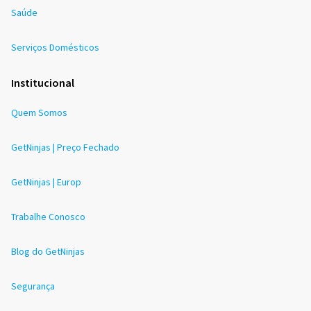
Saúde
Serviços Domésticos
Institucional
Quem Somos
GetNinjas | Preço Fechado
GetNinjas | Europ
Trabalhe Conosco
Blog do GetNinjas
Segurança