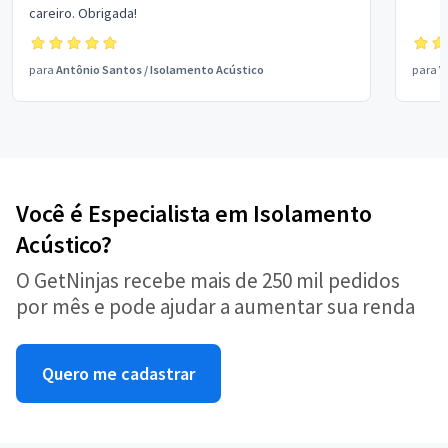
careiro. Obrigada!
para
Antônio Santos
/
Isolamento Acústico
para
V
Você é Especialista em Isolamento
Acústico?
O GetNinjas recebe mais de 250 mil pedidos
por mês e pode ajudar a aumentar sua renda
Quero me cadastrar