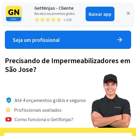
GetNinjas - Cliente
Baixar app
Receba orçamentos grátis
Entrar
+30K
Seja um profissional
Precisando de Impermeabilizadores em
São Jose?
Até 4 orçamentos grátis e seguros
Profissionais avaliados
Como funciona o GetNinjas?