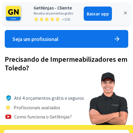
GetNinjas - Cliente
Baixar app
Receba orçamentos grátis
Entrar
+30K
Seja um profissional
Precisando de Impermeabilizadores em
Toledo?
Até 4 orçamentos grátis e seguros
Profissionais avaliados
Como funciona o GetNinjas?