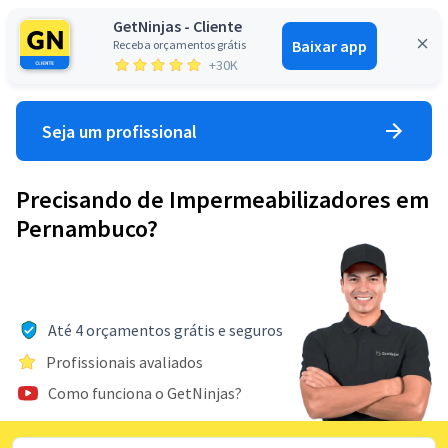
GetNinjas - Cliente
Baixar app
Receba orçamentos grátis
Entrar
+30K
Seja um profissional
Precisando de Impermeabilizadores em
Pernambuco?
Até 4 orçamentos grátis e seguros
Profissionais avaliados
Como funciona o GetNinjas?