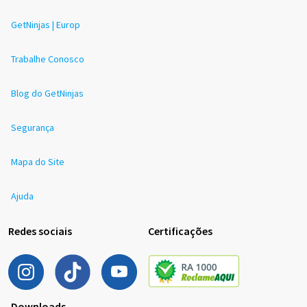
GetNinjas | Europ
Trabalhe Conosco
Blog do GetNinjas
Segurança
Mapa do Site
Ajuda
Redes sociais
Certificações
Downloads