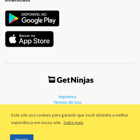
Imprensa
Termos de Uso
Política de Privacidade
Este site usa cookies para garantir que você obtenha a melhor
experiência em nosso site.
Saiba mais
©2011 - 2026, GetNinjas LTDA. CNPJ 55.744.877/0001-89 - Rua Dr.
Permitir