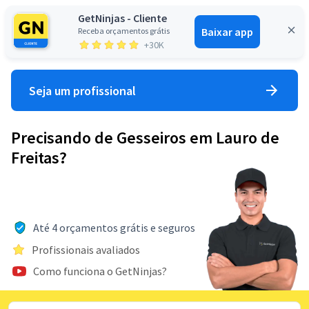
GetNinjas - Cliente
Baixar app
Receba orçamentos grátis
Entrar
+30K
Seja um profissional
Precisando de Gesseiros em Lauro de
Freitas?
Até 4 orçamentos grátis e seguros
Profissionais avaliados
Como funciona o GetNinjas?