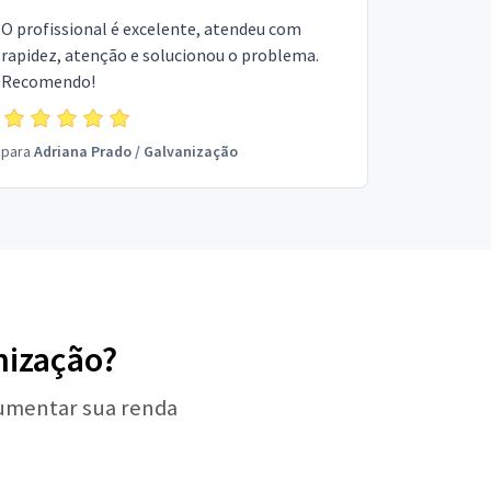
O profissional é excelente, atendeu com
rapidez, atenção e solucionou o problema.
Recomendo!
para
Adriana Prado
/
Galvanização
nização?
aumentar sua renda