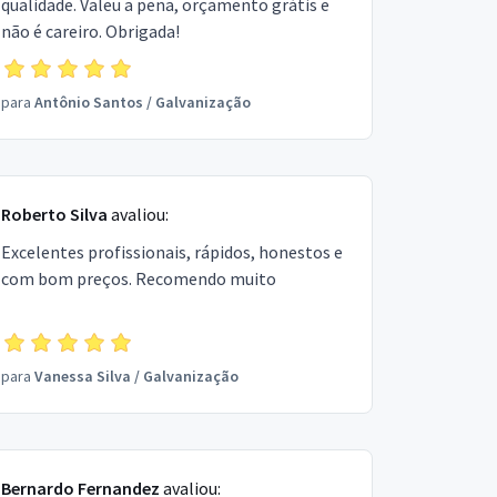
qualidade. Valeu a pena, orçamento grátis e
não é careiro. Obrigada!
para
Antônio Santos
/
Galvanização
Roberto Silva
avaliou:
Excelentes profissionais, rápidos, honestos e
com bom preços. Recomendo muito
para
Vanessa Silva
/
Galvanização
Bernardo Fernandez
avaliou: