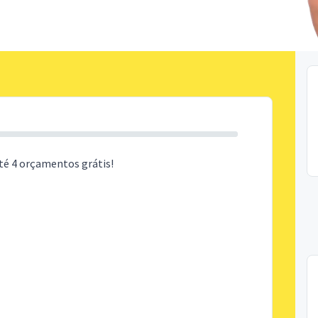
té 4 orçamentos grátis!