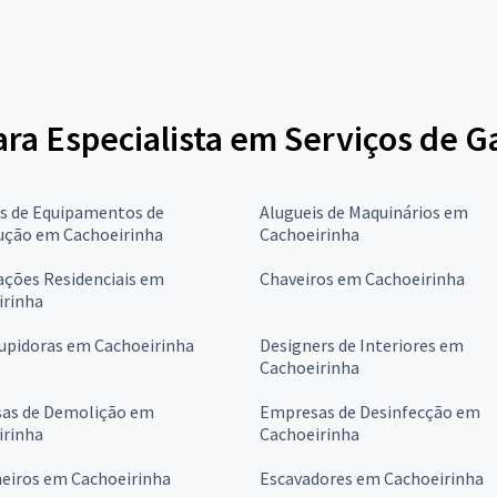
para Especialista em Serviços de 
is de Equipamentos de
Alugueis de Maquinários em
ução em Cachoeirinha
Cachoeirinha
ções Residenciais em
Chaveiros em Cachoeirinha
irinha
upidoras em Cachoeirinha
Designers de Interiores em
Cachoeirinha
as de Demolição em
Empresas de Desinfecção em
irinha
Cachoeirinha
eiros em Cachoeirinha
Escavadores em Cachoeirinha