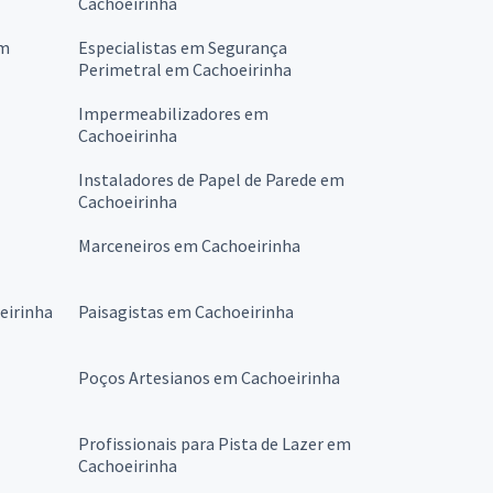
Cachoeirinha
em
Especialistas em Segurança
Perimetral em Cachoeirinha
Impermeabilizadores em
Cachoeirinha
Instaladores de Papel de Parede em
Cachoeirinha
Marceneiros em Cachoeirinha
eirinha
Paisagistas em Cachoeirinha
Poços Artesianos em Cachoeirinha
Profissionais para Pista de Lazer em
Cachoeirinha