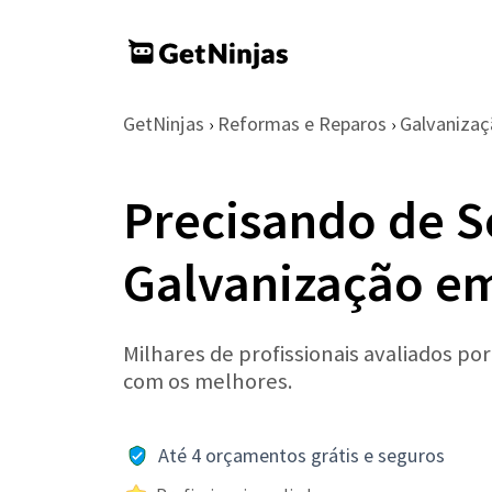
GetNinjas
Reformas e Reparos
Galvaniza
›
›
Precisando de S
Galvanização e
Milhares de profissionais avaliados po
com os melhores.
Até 4 orçamentos grátis e seguros