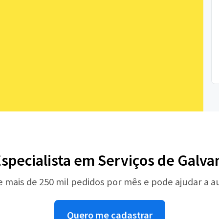
Especialista em Serviços de Galva
e mais de 250 mil pedidos por mês e pode ajudar a 
Quero me cadastrar