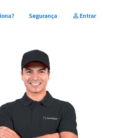
iona?
Segurança
Entrar