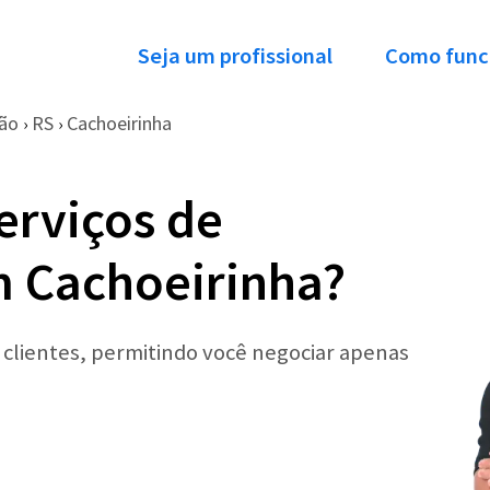
Seja um profissional
Como func
ção
RS
Cachoeirinha
›
›
erviços de
m Cachoeirinha?
r clientes, permitindo você negociar apenas