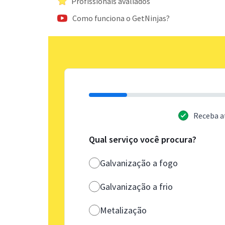
Profissionais avaliados
Como funciona o GetNinjas?
Receba a
Qual serviço você procura?
Galvanização a fogo
Galvanização a frio
Metalização