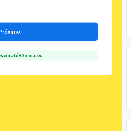
Próximo
s em até 60 minutos