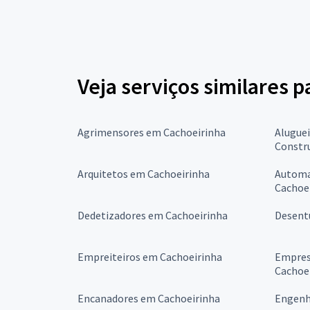
Veja serviços similares 
Agrimensores em Cachoeirinha
Alugue
Constr
Arquitetos em Cachoeirinha
Automa
Cachoe
Dedetizadores em Cachoeirinha
Desent
Empreiteiros em Cachoeirinha
Empres
Cachoe
Encanadores em Cachoeirinha
Engenh