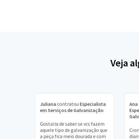
Veja a
Juliana
contratou
Especialista
Ana 
em Serviços de Galvanização
Espe
Gal
Gostaria de saber se vcs fazem
aquele tipo de galvanização que
Crom
a peça fica meio dourada e com
dian