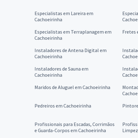
Especialistas em Lareira em
Especia
Cachoeirinha
Cachoe
Especialistas em Terraplanagem em
Fretes 
Cachoeirinha
Instaladores de Antena Digital em
Instala
Cachoeirinha
Cachoe
Instaladores de Sauna em
Instala
Cachoeirinha
Cachoe
Maridos de Aluguel em Cachoeirinha
Montad
Cachoe
Pedreiros em Cachoeirinha
Pintor
Profissionais para Escadas, Corrimãos
Profiss
e Guarda-Corpos em Cachoeirinha
Limpez