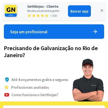
GetNinjas - Cliente
Baixar app
Receba orçamentos grátis
Entrar
+30K
Seja um profissional
Precisando de Galvanização no Rio de
Janeiro?
Até 4 orçamentos grátis e seguros
Profissionais avaliados
Como funciona o GetNinjas?