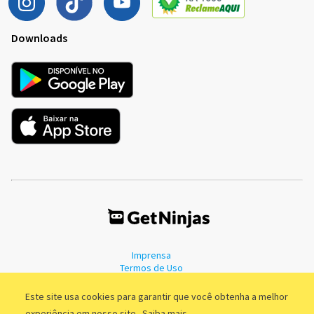
Downloads
Imprensa
Termos de Uso
Política de Privacidade
Este site usa cookies para garantir que você obtenha a melhor
experiência em nosso site.
Saiba mais