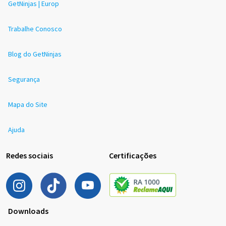
GetNinjas | Europ
Trabalhe Conosco
Blog do GetNinjas
Segurança
Mapa do Site
Ajuda
Redes sociais
Certificações
Downloads