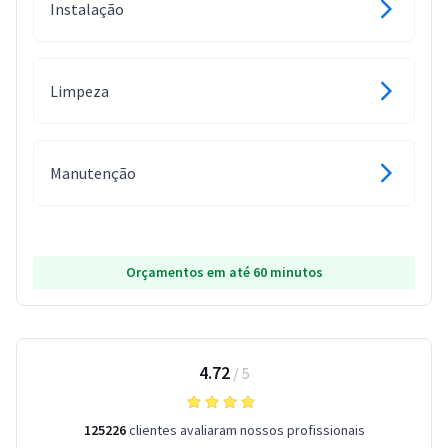
Instalação
Limpeza
Manutenção
Orçamentos em até 60 minutos
4.72
/
5
125226
clientes avaliaram nossos profissionais