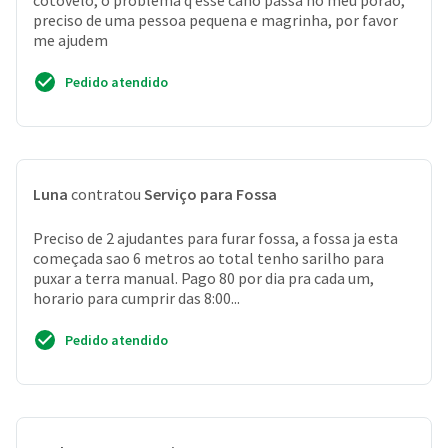
cotovelo, o problema q esse cano passa no meu porão,
preciso de uma pessoa pequena e magrinha, por favor
me ajudem
Pedido atendido
Luna
contratou
Serviço para Fossa
Preciso de 2 ajudantes para furar fossa, a fossa ja esta
começada sao 6 metros ao total tenho sarilho para
puxar a terra manual. Pago 80 por dia pra cada um,
horario para cumprir das 8:00...
Pedido atendido