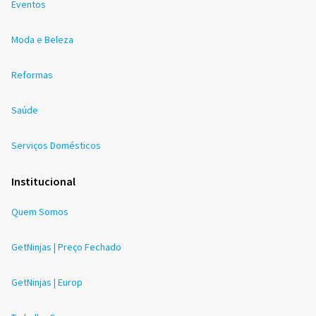
Eventos
Moda e Beleza
Reformas
Saúde
Serviços Domésticos
Institucional
Quem Somos
GetNinjas | Preço Fechado
GetNinjas | Europ