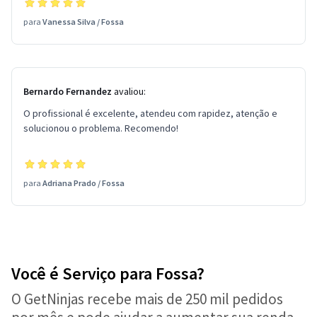
para
Vanessa Silva
/
Fossa
Bernardo Fernandez
avaliou:
O profissional é excelente, atendeu com rapidez, atenção e
solucionou o problema. Recomendo!
para
Adriana Prado
/
Fossa
Você é Serviço para Fossa?
O GetNinjas recebe mais de 250 mil pedidos