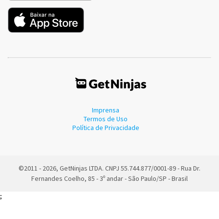
Imprensa
Termos de Uso
Política de Privacidade
©2011 - 2026, GetNinjas LTDA. CNPJ 55.744.877/0001-89 - Rua Dr.
Fernandes Coelho, 85 - 3º andar - São Paulo/SP - Brasil
;