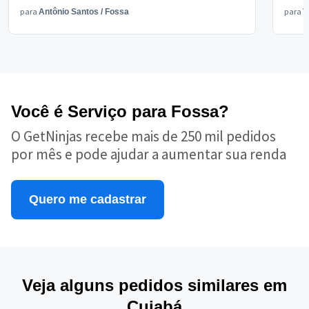
para
para
Antônio Santos
/
Fossa
V
Você é Serviço para Fossa?
O GetNinjas recebe mais de 250 mil pedidos
por mês e pode ajudar a aumentar sua renda
Quero me cadastrar
Veja alguns pedidos similares em
Cuiabá