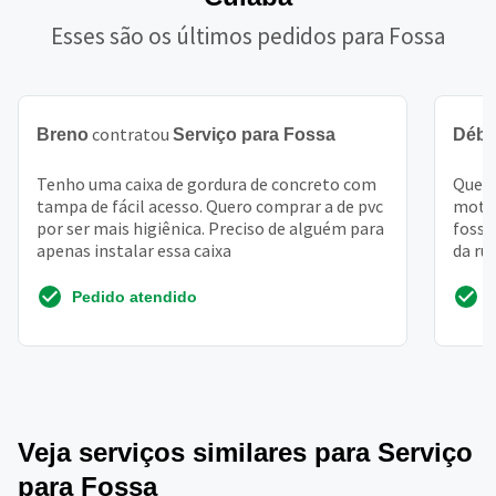
Esses são os últimos pedidos para Fossa
contratou
Breno
Serviço para Fossa
Débo
Tenho uma caixa de gordura de concreto com
Quero
tampa de fácil acesso. Quero comprar a de pvc
motor
por ser mais higiênica. Preciso de alguém para
fossa
apenas instalar essa caixa
da rua
em c
Pedido atendido
Veja serviços similares para Serviço
para Fossa