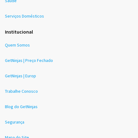
Saúde
Serviços Domésticos
Institucional
Quem Somos
GetNinjas | Preço Fechado
GetNinjas | Europ
Trabalhe Conosco
Blog do GetNinjas
Segurança
Mapa do Site