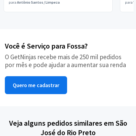
para
Antônio Santos
/
Limpeza
para
V
Você é Serviço para Fossa?
O GetNinjas recebe mais de 250 mil pedidos
por mês e pode ajudar a aumentar sua renda
Quero me cadastrar
Veja alguns pedidos similares em São
José do Rio Preto