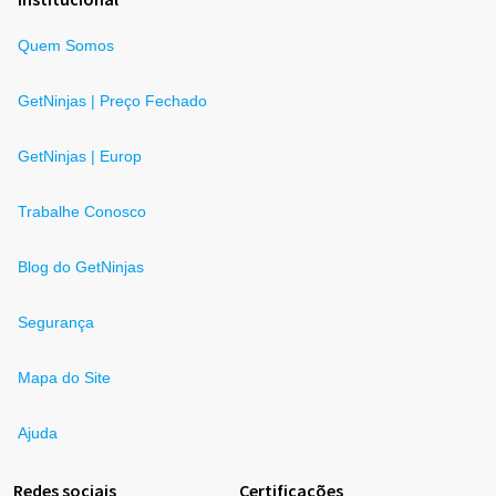
Quem Somos
GetNinjas | Preço Fechado
GetNinjas | Europ
Trabalhe Conosco
Blog do GetNinjas
Segurança
Mapa do Site
Ajuda
Redes sociais
Certificações