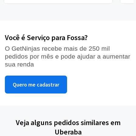
Você é Serviço para Fossa?
O GetNinjas recebe mais de 250 mil
pedidos por mês e pode ajudar a aumentar
sua renda
Quero me cadastrar
Veja alguns pedidos similares em
Uberaba