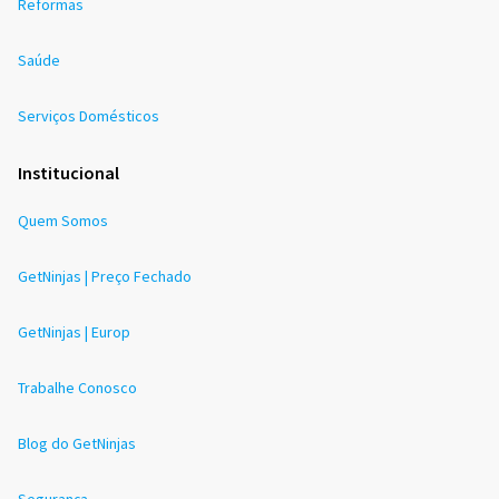
Reformas
Saúde
Serviços Domésticos
Institucional
Quem Somos
GetNinjas | Preço Fechado
GetNinjas | Europ
Trabalhe Conosco
Blog do GetNinjas
Segurança