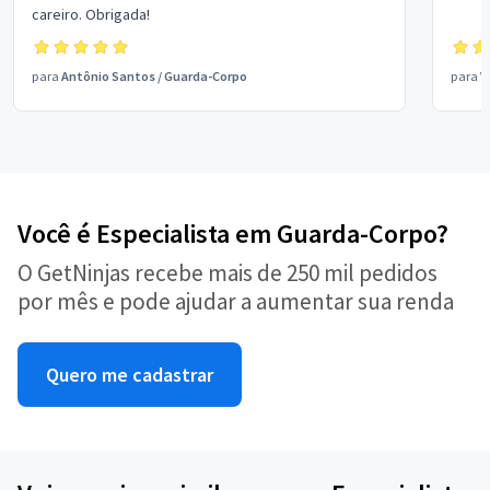
careiro. Obrigada!
para
Antônio Santos
/
Guarda-Corpo
para
V
Você é Especialista em Guarda-Corpo?
O GetNinjas recebe mais de 250 mil pedidos
por mês e pode ajudar a aumentar sua renda
Quero me cadastrar