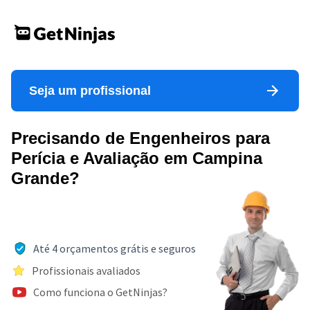
Seja um profissional
Precisando de Engenheiros para
Perícia e Avaliação em Campina
Grande?
Até 4 orçamentos grátis e seguros
Profissionais avaliados
Como funciona o GetNinjas?