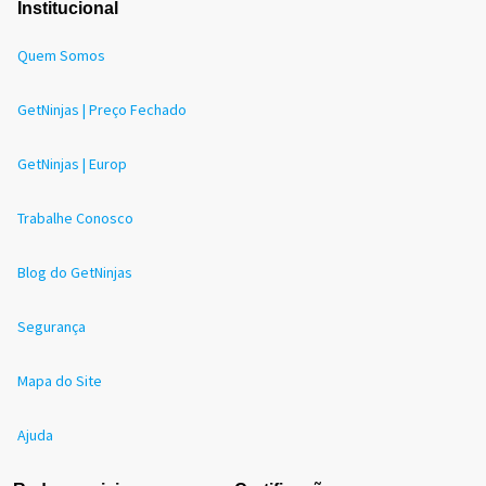
Institucional
Quem Somos
GetNinjas | Preço Fechado
GetNinjas | Europ
Trabalhe Conosco
Blog do GetNinjas
Segurança
Mapa do Site
Ajuda