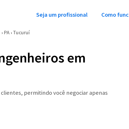
Seja um profissional
Como func
o
PA
Tucuruí
›
›
Engenheiros em
r clientes, permitindo você negociar apenas