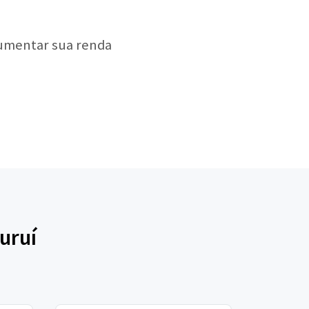
aumentar sua renda
uruí