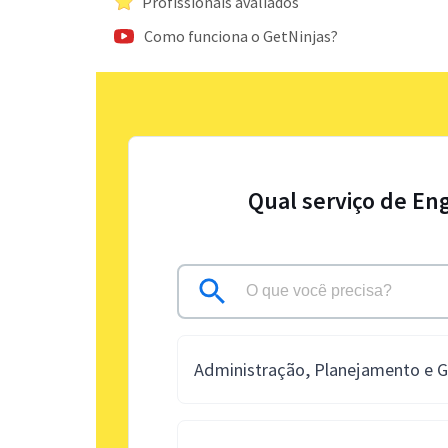
Profissionais avaliados
Como funciona o GetNinjas?
Qual serviço de En
Administração, Planejamento e 