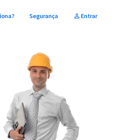
iona?
Segurança
Entrar