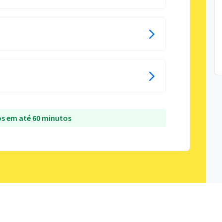
s em até 60 minutos