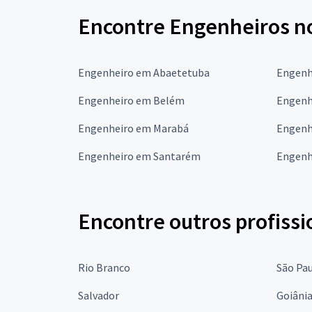
Encontre Engenheiros no
Engenheiro em Abaetetuba
Engenh
Engenheiro em Belém
Engenh
Engenheiro em Marabá
Engenh
Engenheiro em Santarém
Engenhe
Encontre outros profissi
Rio Branco
São Pa
Salvador
Goiâni