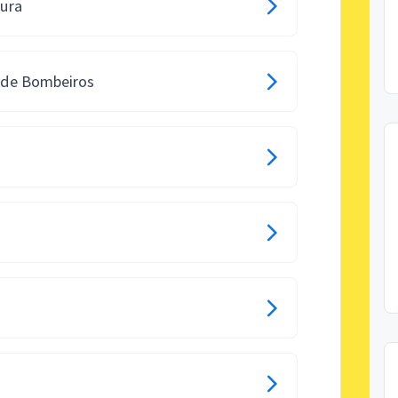
tura
o de Bombeiros