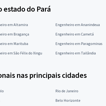
 estado do Pará
eiro em Altamira
Engenheiro em Ananindeua
eiro em Bragança
Engenheiro em Cametá
eiro em Marituba
Engenheiro em Paragominas
iro em São Félix do Xingu
Engenheiro em Tailândia
onais nas principais cidades
ulo
Rio de Janeiro
a
Belo Horizonte