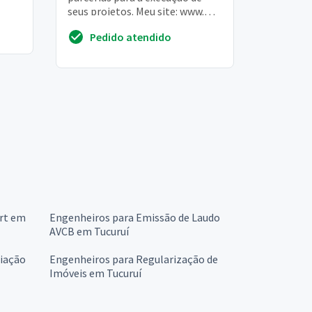
seus projetos. Meu site: www.
Profalex. Eng. Br
Pedido atendido
Art em
Engenheiros para Emissão de Laudo
AVCB em Tucuruí
liação
Engenheiros para Regularização de
Imóveis em Tucuruí