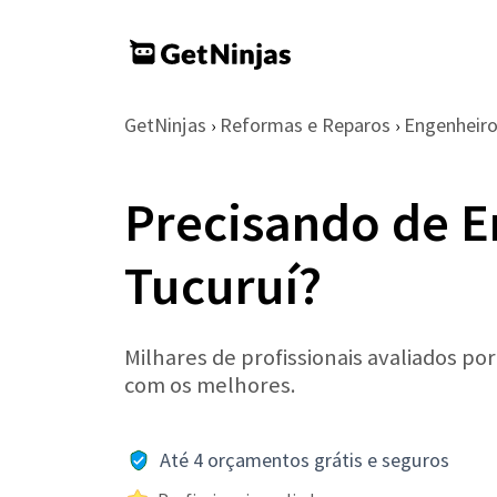
GetNinjas
Reformas e Reparos
Engenheir
›
›
Precisando de 
Tucuruí?
Milhares de profissionais avaliados po
com os melhores.
Até 4 orçamentos grátis e seguros