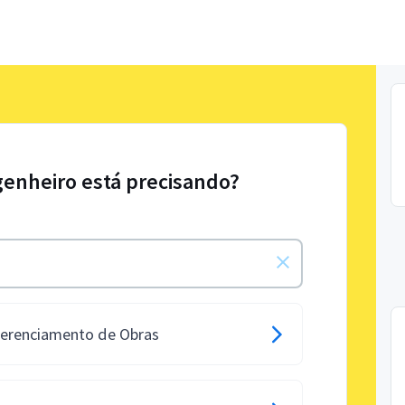
genheiro está precisando?
Gerenciamento de Obras