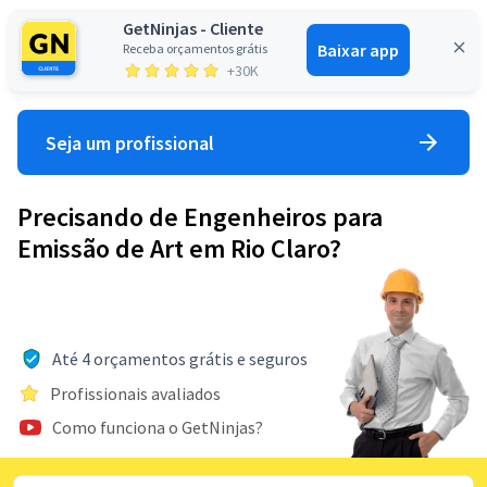
GetNinjas - Cliente
Baixar app
Receba orçamentos grátis
Entrar
+30K
Seja um profissional
Precisando de Engenheiros para
Emissão de Art em Rio Claro?
Até 4 orçamentos grátis e seguros
Profissionais avaliados
Como funciona o GetNinjas?