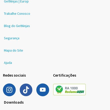
GetNinjas | Europ
Trabalhe Conosco
Blog do GetNinjas
Segurança
Mapa do Site
Ajuda
Redes sociais
Certificações
Downloads