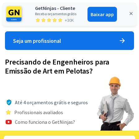
GetNinjas - Cliente
Baixar app
Receba orçamentos grátis
Entrar
+30K
Seja um profissional
Precisando de Engenheiros para
Emissão de Art em Pelotas?
Até 4 orçamentos grátis e seguros
Profissionais avaliados
Como funciona o GetNinjas?