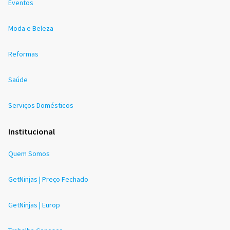
Eventos
Moda e Beleza
Reformas
Saúde
Serviços Domésticos
Institucional
Quem Somos
GetNinjas | Preço Fechado
GetNinjas | Europ