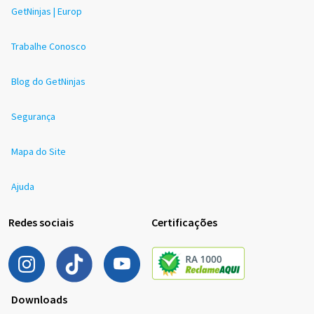
GetNinjas | Europ
Trabalhe Conosco
Blog do GetNinjas
Segurança
Mapa do Site
Ajuda
Redes sociais
Certificações
Downloads