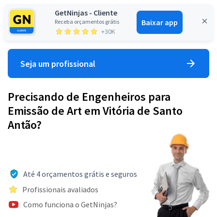
GetNinjas - Cliente
Baixar app
Receba orçamentos grátis
Entrar
+30K
Seja um profissional
Precisando de Engenheiros para
Emissão de Art em Vitória de Santo
Antão?
Até 4 orçamentos grátis e seguros
Profissionais avaliados
Como funciona o GetNinjas?