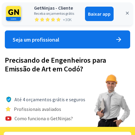
GetNinjas - Cliente
Baixar app
Receba orçamentos grátis
Entrar
+30K
Seja um profissional
Precisando de Engenheiros para
Emissão de Art em Codó?
Até 4 orçamentos grátis e seguros
Profissionais avaliados
Como funciona o GetNinjas?